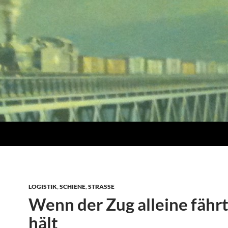
LOGISTIK
,
SCHIENE
,
STRASSE
Wenn der Zug alleine fähr
hält