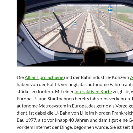
Die
Allianz pro Schiene
und der Bahnindustrie-Konzern
A
haben von der Politik verlangt, das autonome Fahren auf 
stärker zu fördern. Mit einer
interaktiven Karte
zeigt sie, 
Europa U- und Stadtbahnen bereits fahrerlos verkehren. 
autonome Metrosystem in Europa, das gerne als Vorzeig
dient, ist dabei die U-Bahn von Lille im Norden Frankreich
Bau 1977, also vor knapp 40 Jahren und damit gut eine G
vor dem Internet der Dinge, begonnen wurde. Sie ist seit