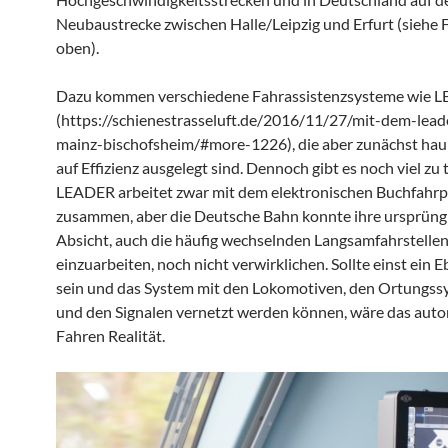
Neubaustrecke zwischen Halle/Leipzig und Erfurt (siehe 
oben).
Dazu kommen verschiedene Fahrassistenzsysteme wie 
(https://schienestrasseluft.de/2016/11/27/mit-dem-lead
mainz-bischofsheim/#more-1226), die aber zunächst hau
auf Effizienz ausgelegt sind. Dennoch gibt es noch viel zu 
LEADER arbeitet zwar mit dem elektronischen Buchfahrp
zusammen, aber die Deutsche Bahn konnte ihre ursprüng
Absicht, auch die häufig wechselnden Langsamfahrstellen 
einzuarbeiten, noch nicht verwirklichen. Sollte einst ein 
sein und das System mit den Lokomotiven, den Ortungs
und den Signalen vernetzt werden können, wäre das au
Fahren Realität.