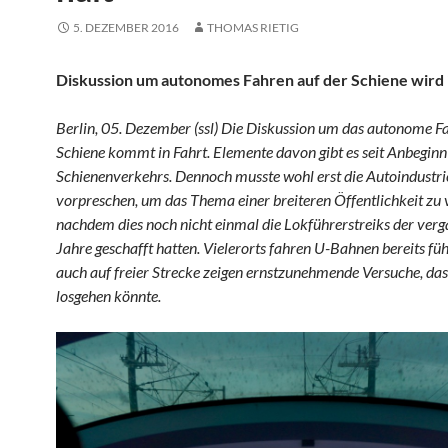
5. DEZEMBER 2016
THOMAS RIETIG
Diskussion um autonomes Fahren auf der Schiene wird 
Berlin, 05. Dezember (ssl) Die Diskussion um das autonome F
Schiene kommt in Fahrt. Elemente davon gibt es seit Anbeginn
Schienenverkehrs. Dennoch musste wohl erst die Autoindustri
vorpreschen, um das Thema einer breiteren Öffentlichkeit zu 
nachdem dies noch nicht einmal die Lokführerstreiks der ver
Jahre geschafft hatten. Vielerorts fahren U-Bahnen bereits füh
auch auf freier Strecke zeigen ernstzunehmende Versuche, das
losgehen könnte.