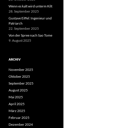
Wenn es kalt wird unterm Kilt
28. September 2025
Gustave Eiffel: Ingenieur und
Patriarch
22. September 2025
Von der Spree nach Sao Tome
9. August 2025
ARCHIV
November 2025
Oktober 2025
September 2025
August 2025
Mai 2025
April 2025
März 2025
Februar 2025
Dezember 2024