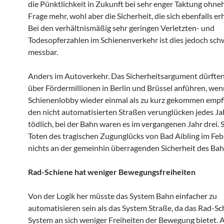
die Pünktlichkeit in Zukunft bei sehr enger Taktung ohne
Frage mehr, wohl aber die Sicherheit, die sich ebenfalls er
Bei den verhältnismäßig sehr geringen Verletzten- und
Todesopferzahlen im Schienenverkehr ist dies jedoch sch
messbar.
Anders im Autoverkehr. Das Sicherheitsargument dürften
über Fördermillionen in Berlin und Brüssel anführen, wenn
Schienenlobby wieder einmal als zu kurz gekommen empf
den nicht automatisierten Straßen verunglücken jedes J
tödlich, bei der Bahn waren es im vergangenen Jahr drei. Se
Toten des tragischen Zugunglücks von Bad Aibling im Fe
nichts an der gemeinhin überragenden Sicherheit des Bah
Rad-Schiene hat weniger Bewegungsfreiheiten
Von der Logik her müsste das System Bahn einfacher zu
automatisieren sein als das System Straße, da das Rad-Sc
System an sich weniger Freiheiten der Bewegung bietet.