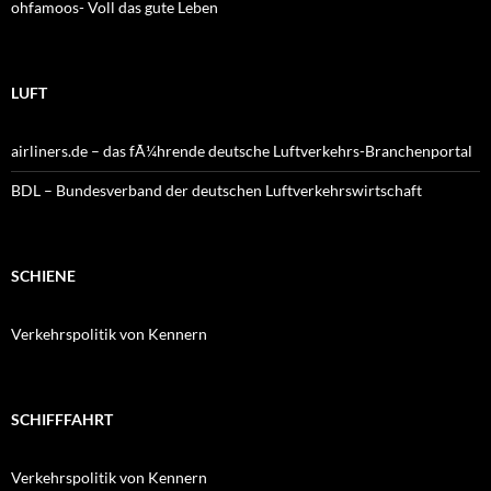
ohfamoos- Voll das gute Leben
LUFT
airliners.de – das fÃ¼hrende deutsche Luftverkehrs-Branchenportal
BDL – Bundesverband der deutschen Luftverkehrswirtschaft
SCHIENE
Verkehrspolitik von Kennern
SCHIFFFAHRT
Verkehrspolitik von Kennern