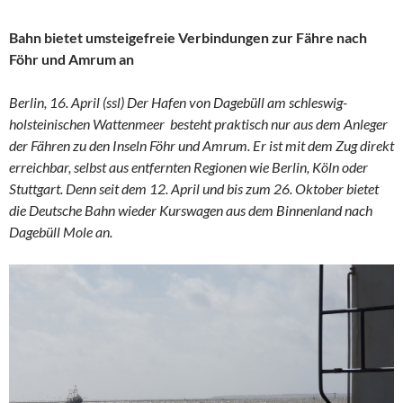
Bahn bietet umsteigefreie Verbindungen zur Fähre nach
Föhr und Amrum an
Berlin, 16. April (ssl) Der Hafen von Dagebüll am schleswig-
holsteinischen Wattenmeer besteht praktisch nur aus dem Anleger
der Fähren zu den Inseln Föhr und Amrum. Er ist mit dem Zug direkt
erreichbar, selbst aus entfernten Regionen wie Berlin, Köln oder
Stuttgart. Denn seit dem 12. April und bis zum 26. Oktober bietet
die Deutsche Bahn wieder Kurswagen aus dem Binnenland nach
Dagebüll Mole an.