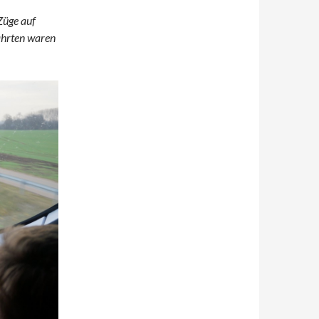
Züge auf
ahrten waren