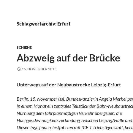
Schlagwortarchiv: Erfurt
SCHIENE
Abzweig auf der Brücke
15. NOVEMBER 2015
Unterwegs auf der Neubaustrecke Leipzig-Erfurt
Berlin, 15. November (ssl) Bundeskanzlerin Angela Merkel per
in einem Monat ein zentrales Teilstück der Bahn-Neubaustrec
Nürnberg dem fahrplanmäßigen Verkehr übergeben: die
Hochgeschwindigkeitsverbindung zwischen Leipzig/Halle und 
Dieser Tage finden Testfahrten mit ICE-T-Triebzügen statt, bei 