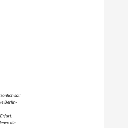
sönlich soll
ke Berlin-
Erfurt.
denen die