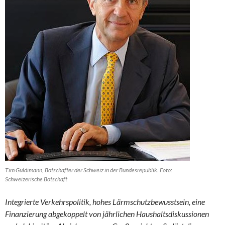
Tim Guldimann, Botschafter der Schweiz in der Bundesrepublik. Foto:
Schweizerische Botschaft
Integrierte Verkehrspolitik, hohes Lärmschutzbewusstsein, eine
Finanzierung abgekoppelt von jährlichen Haushaltsdiskussionen