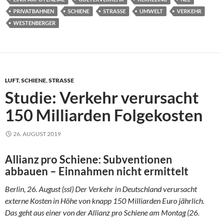
PRIVATBAHNEN
SCHIENE
STRASSE
UMWELT
VERKEHR
WESTENBERGER
LUFT
,
SCHIENE
,
STRASSE
Studie: Verkehr verursacht
150 Milliarden Folgekosten
26. AUGUST 2019
Allianz pro Schiene: Subventionen
abbauen – Einnahmen nicht ermittelt
Berlin, 26. August (ssl) Der Verkehr in Deutschland verursacht
externe Kosten in Höhe von knapp 150 Milliarden Euro jährlich.
Das geht aus einer von der Allianz pro Schiene am Montag (26.