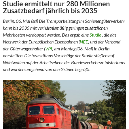
Studie ermittelt nur 280 Millionen
Zusatzbedarf jährlich bis 2035
Berlin, 06. Mai (ssl) Die Transportleistung im Schienengüterverkehr
kann bis 2035 mit verhältnismäßig geringen zusätzlichen
Mehrkosten verdoppelt werden. Das ergab eine
Studie
, die das
Netzwerk der Europäischen Eisenbahnen (
NEE
) und der Verband
der Güterwagenhalter (
VPI
) am Montag (06. Mai) in Berlin
vorstellten. Die Investitions-Vorschläge der Studie stießen auf
Wohlwollen auf der Arbeitsebene des Bundesverkehrsministeriums
und wurden umgehend von den Grünen begrüßt.