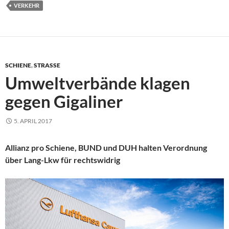
VERKEHR
SCHIENE
,
STRASSE
Umweltverbände klagen
gegen Gigaliner
5. APRIL 2017
Allianz pro Schiene, BUND und DUH halten Verordnung
über Lang-Lkw für rechtswidrig