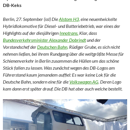
DB-Keks
Berlin, 27. September (ssl) Die
Alstom H3,
eine neuentwickelte
Hybridlokomotive für Diesel- und Batteriebetrieb, war eines der
Highlights auf der diesjährigen
Innotrans.
Klar, dass
Bundesverkehrsminister Alexander Dobrindt
und der
Vorstandschef der
Deutschen Bahn,
Rüdiger Grube, es sich nicht
nehmen ließen, bei ihrem Rundgang über die weltgrößte Messe für
Schienenverkehr in Berlin zusammen die Hüllen um das schöne
Stück fallen zu lassen. Was zunächst wegen des DB-Logos am
Führerstand kaum jemandem auffiel: Es war keine Lok für die
Deutsche Bahn, sondern eine für die
Volkswagen AG
. Deren Logo
kam dann erst später drauf. Die DB hat aber auch welche bestellt.