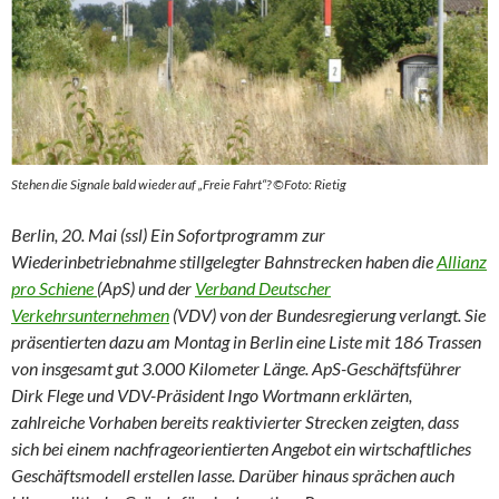
Stehen die Signale bald wieder auf „Freie Fahrt“? ©Foto: Rietig
Berlin, 20. Mai (ssl) Ein Sofortprogramm zur
Wiederinbetriebnahme stillgelegter Bahnstrecken haben die
Allianz
pro Schiene
(ApS) und der
Verband Deutscher
Verkehrsunternehmen
(VDV) von der Bundesregierung verlangt. Sie
präsentierten dazu am Montag in Berlin eine Liste mit 186 Trassen
von insgesamt gut 3.000 Kilometer Länge. ApS-Geschäftsführer
Dirk Flege und VDV-Präsident Ingo Wortmann erklärten,
zahlreiche Vorhaben bereits reaktivierter Strecken zeigten, dass
sich bei einem nachfrageorientierten Angebot ein wirtschaftliches
Geschäftsmodell erstellen lasse. Darüber hinaus sprächen auch