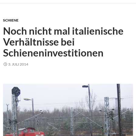
SCHIENE
Noch nicht mal italienische
Verhältnisse bei
Schieneninvestitionen
3. JULI 2014