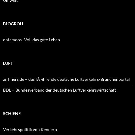
Umwelt
BLOGROLL
ohfamoos- Voll das gute Leben
LUFT
airliners.de – das fÃ¼hrende deutsche Luftverkehrs-Branchenportal
BDL – Bundesverband der deutschen Luftverkehrswirtschaft
SCHIENE
Verkehrspolitik von Kennern