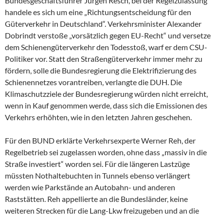
Bundesgeschäftsführer Jürgen Resch, bei der Regelzulassung
handele es sich um eine „Richtungsentscheidung für den
Güterverkehr in Deutschland“. Verkehrsminister Alexander
Dobrindt verstoße „vorsätzlich gegen EU-Recht“ und versetze
dem Schienengüterverkehr den Todesstoß, warf er dem CSU-
Politiker vor. Statt den Straßengüterverkehr immer mehr zu
fördern, solle die Bundesregierung die Elektrifizierung des
Schienennetzes vorantreiben, verlangte die DUH. Die
Klimaschutzziele der Bundesregierung würden nicht erreicht,
wenn in Kauf genommen werde, dass sich die Emissionen des
Verkehrs erhöhten, wie in den letzten Jahren geschehen.
Für den BUND erklärte Verkehrsexperte Werner Reh, der
Regelbetrieb sei zugelassen worden, ohne dass „massiv in die
Straße investiert“ worden sei. Für die längeren Lastzüge
müssten Nothaltebuchten in Tunnels ebenso verlängert
werden wie Parkstände an Autobahn- und anderen
Raststätten. Reh appellierte an die Bundesländer, keine
weiteren Strecken für die Lang-Lkw freizugeben und an die