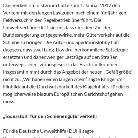
Das Verkehrsministerium hatte zum 1. Januar 2017 den
Verkehr mit den langen Lastzügen nach einem fünfjährigen
Feldversuch in den Regelbetrieb überführt. Die
Umweltverbände kritisieren, dass dies dem Ziel der
Bundesregierung entgegenwirke, mehr Güterverkehr auf die
Schiene zu bringen. Die Auto- und Speditionslobby hält
dagegen, dass zwei Lang-Lkw drei herkömmliche Sattelzüge
ersetzten und daher weniger Lastzüge auf den Straßen
unterwegs seien, vorausgesetzt, das Frachtaufkommen
insgesamt nimmt durch das Angebot der neuen „Gefäßgröße“
nicht zu. „Wir haben einen langen Atem“, sagte Klinger im
Hinblick auf die Durchsetzbarkeit des Klageinhalts, für die er
möglicherweise bis zum Europäischen Gerichtshof gehen
muss.
„Todesstoß“ für den Schienengüterverkehr
Für die Deutsche Umwelthilfe (DUH) sagte