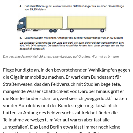
Die verschiedenen Möglichkeiten, einen Lastzug auf Gigaliner-Format zu bringen.
Flege kündigte an, in den bevorstehenden Wahlkämpfen gegen
die Gigaliner mobil zu machen. Er warf dem Bundesamt für
Straßenwesen, das den Feldversuch mit Studien begeitete,
mangelnde Wissenschaftlichkeit vor. Darüber hinaus griff er
die Bundesländer scharf an, weil sie sich „weggeduckt“ hätten
vor der Autolobby und der Bundesregierung. Tatsächlich
hatten zu Anfang des Feldversuchs zahlreiche Länder die
Teilnahme verweigert, im Verlauf waren aber fast alle
„umgefallen“. Das Land Berlin etwa lässt immer noch keine