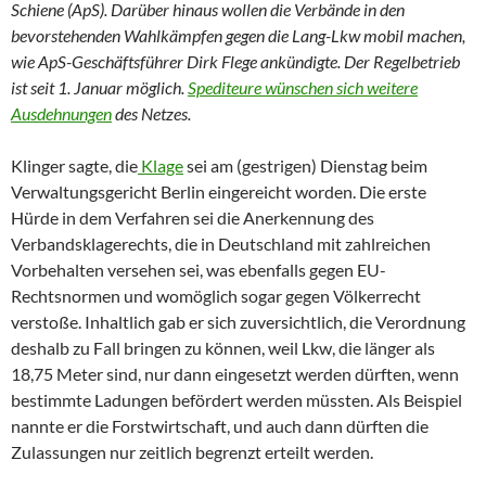
Schiene (ApS). Darüber hinaus wollen die Verbände in den
bevorstehenden Wahlkämpfen gegen die Lang-Lkw mobil machen,
wie ApS-Geschäftsführer Dirk Flege ankündigte. Der Regelbetrieb
ist seit 1. Januar möglich.
Spediteure wünschen sich weitere
Ausdehnungen
des Netzes.
Klinger sagte, die
Klage
sei am (gestrigen) Dienstag beim
Verwaltungsgericht Berlin eingereicht worden. Die erste
Hürde in dem Verfahren sei die Anerkennung des
Verbandsklagerechts, die in Deutschland mit zahlreichen
Vorbehalten versehen sei, was ebenfalls gegen EU-
Rechtsnormen und womöglich sogar gegen Völkerrecht
verstoße. Inhaltlich gab er sich zuversichtlich, die Verordnung
deshalb zu Fall bringen zu können, weil Lkw, die länger als
18,75 Meter sind, nur dann eingesetzt werden dürften, wenn
bestimmte Ladungen befördert werden müssten. Als Beispiel
nannte er die Forstwirtschaft, und auch dann dürften die
Zulassungen nur zeitlich begrenzt erteilt werden.