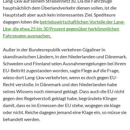
Lang-Lkw auf seinem Straßennetz zu. Da die Fahrzeuge
hauptsächlich dem Überlandverkehr dienen sollen, ist die
Hauptstadt aber auch kein interessantes Ziel. Spediteure
dagegen loben die
betriebswirtschaftlichen Vorteile der Lang-
Lkw, die etwa 25 bis 30 Prozent gegenüber herkömmlichen
Fahrzeugen ausmachen.
Außer in der Bundesrepublik verkehren Gigaliner in
skandinavischen Ländern, in den Niederlanden und Dänemark.
Schweden und Finnland seien Ausnahmeregelungen bei ihrem
EU-Beitritt zugestanden worden, sagte Flege auf die Frage,
wieso dort Lang-Lkw verkehrten, wenn es doch gegen EU-
Recht verstoße. In Dänemark und den Niederlanden habe
seines Wissens noch niemand geklagt. Dass auch die EU nicht
gegen den Regelverstoß geklagt habe, begründete Klinger
damit, dass es im Ermessen der EU stehe, wogegen sie klage
oder nicht. Reiche dagegen jemand eine Klage ein, so müsse sie
behandelt werden.