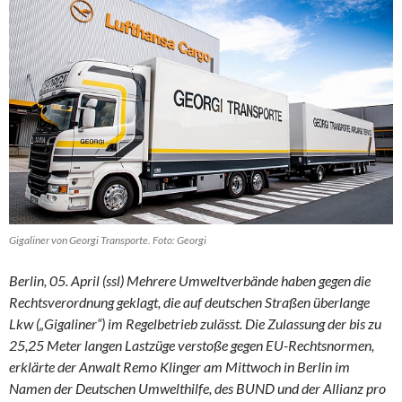
Gigaliner von Georgi Transporte. Foto: Georgi
Berlin, 05. April (ssl) Mehrere Umweltverbände haben gegen die
Rechtsverordnung geklagt, die auf deutschen Straßen überlange
Lkw („Gigaliner“) im Regelbetrieb zulässt. Die Zulassung der bis zu
25,25 Meter langen Lastzüge verstoße gegen EU-Rechtsnormen,
erklärte der Anwalt Remo Klinger am Mittwoch in Berlin im
Namen der Deutschen Umwelthilfe, des BUND und der Allianz pro