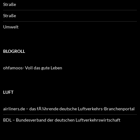
Straße
Straße
Umwelt
BLOGROLL
ohfamoos- Voll das gute Leben
LUFT
airliners.de – das fÃ¼hrende deutsche Luftverkehrs-Branchenportal
BDL – Bundesverband der deutschen Luftverkehrswirtschaft