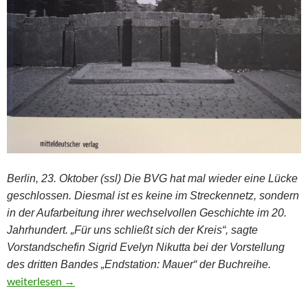
Berlin, 23. Oktober (ssl) Die BVG hat mal wieder eine Lücke
geschlossen. Diesmal ist es keine im Streckennetz, sondern
in der Aufarbeitung ihrer wechselvollen Geschichte im 20.
Jahrhundert. „Für uns schließt sich der Kreis“, sagte
Vorstandschefin Sigrid Evelyn Nikutta bei der Vorstellung
des dritten Bandes „Endstation: Mauer“ der Buchreihe.
BVG-Lückenschluss im Bücherregal
weiterlesen
→