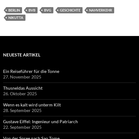
BERLIN
BVB
BVG
GESCHICHTE
NAHVERKEHR
NIKUTTA
NEUESTE ARTIKEL
Ein Reiseführer für die Tonne
27. November 2025
Thusneldas Aussicht
26. Oktober 2025
Wenn es kalt wird unterm Kilt
28. September 2025
Gustave Eiffel: Ingenieur und Patriarch
22. September 2025
Von der Spree nach Sao Tome