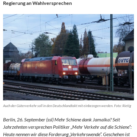
Regierung an Wahlversprechen
Auch der Güterverkehr soll in den Deutschlandtakt mit einbezogen werden. Foto: Rietig
Berlin, 26. September (ssl) Mehr Schiene dank Jamaika? Seit
Jahrzehnten versprechen Politiker „Mehr Verkehr auf die Schiene“:
Heute nennen wir diese Forderung „Verkehrswende“. Geschehen ist