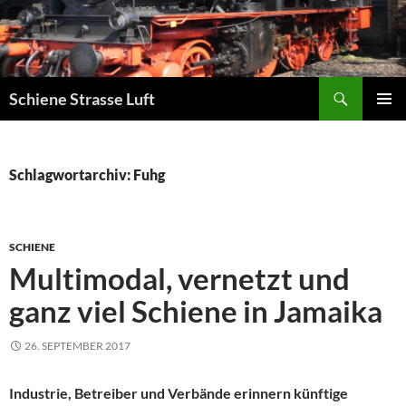
Zum
Inhalt
springen
Suchen
Schiene Strasse Luft
PRIMÄR
MENÜ
Schlagwortarchiv: Fuhg
SCHIENE
Multimodal, vernetzt und
ganz viel Schiene in Jamaika
26. SEPTEMBER 2017
Industrie, Betreiber und Verbände erinnern künftige