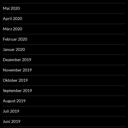
Mai 2020
April 2020
März 2020
Februar 2020
Januar 2020
Dezember 2019
November 2019
Oktober 2019
September 2019
August 2019
Juli 2019
Juni 2019