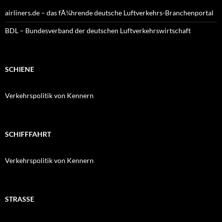
airliners.de – das fÃ¼hrende deutsche Luftverkehrs-Branchenportal
BDL – Bundesverband der deutschen Luftverkehrswirtschaft
SCHIENE
Verkehrspolitik von Kennern
SCHIFFFAHRT
Verkehrspolitik von Kennern
STRASSE