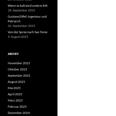
Wenn es kalt wird unterm Kilt
28. September 2025
Gustave Eiffel: Ingenieur und
Patriarch
22. September 2025
Von der Spree nach Sao Tome
9. August 2025
ARCHIV
November 2025
Oktober 2025
September 2025
August 2025
Mai 2025
April 2025
März 2025
Februar 2025
Dezember 2024