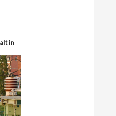
lt in