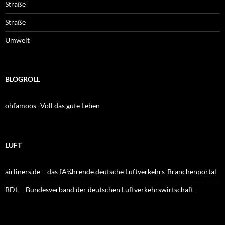
Straße
Straße
Umwelt
BLOGROLL
ohfamoos- Voll das gute Leben
LUFT
airliners.de – das fÃ¼hrende deutsche Luftverkehrs-Branchenportal
BDL – Bundesverband der deutschen Luftverkehrswirtschaft