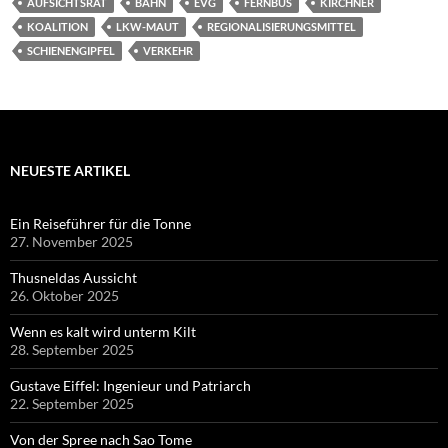
AUFSICHTSRAT
BAHN
EVG
FERNBUS
KIRCHNER
KOALITION
LKW-MAUT
REGIONALISIERUNGSMITTEL
SCHIENENGIPFEL
VERKEHR
NEUESTE ARTIKEL
Ein Reiseführer für die Tonne
27. November 2025
Thusneldas Aussicht
26. Oktober 2025
Wenn es kalt wird unterm Kilt
28. September 2025
Gustave Eiffel: Ingenieur und Patriarch
22. September 2025
Von der Spree nach Sao Tome