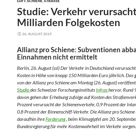
LUFT
,
SCHIENE
,
STRASSE
Studie: Verkehr verursach
Milliarden Folgekosten
26. AUGUST 2019
Allianz pro Schiene: Subventionen abb
Einnahmen nicht ermittelt
Berlin, 26. August (ssl) Der Verkehr in Deutschland verursacht
Kosten in Höhe von knapp 150 Milliarden Euro jährlich. Das g
von der Allianz pro Schiene am Montag (26. August) veröffent
Studie
des Schweizer Forschungsinstituts
Infras
hervor. Rund 
davon gehen der Erhebung zufolge auf Kosten des Straßenverk
Prozent verursacht der Schienenverkehr, 0,9 Prozent der Inla
0,8 Prozent der Binnenschiff-Verkehr. Die Allianz pro Schiene
daraufhin ihre
Forderung
, beim Klimagipfel am 20. Septembe
Bundesregierung für mehr Kostenwahrheit im Verkehr sorgen.