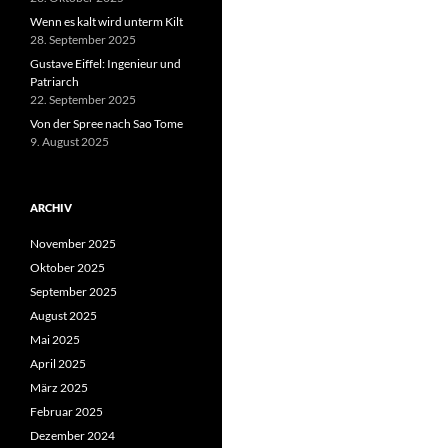
Wenn es kalt wird unterm Kilt
28. September 2025
Gustave Eiffel: Ingenieur und
Patriarch
22. September 2025
Von der Spree nach Sao Tome
9. August 2025
ARCHIV
November 2025
Oktober 2025
September 2025
August 2025
Mai 2025
April 2025
März 2025
Februar 2025
Dezember 2024