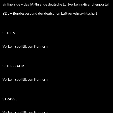
airliners.de – das fÃ¼hrende deutsche Luftverkehrs-Branchenportal
BDL – Bundesverband der deutschen Luftverkehrswirtschaft
SCHIENE
Verkehrspolitik von Kennern
SCHIFFFAHRT
Verkehrspolitik von Kennern
STRASSE
Verkehrspolitik von Kennern