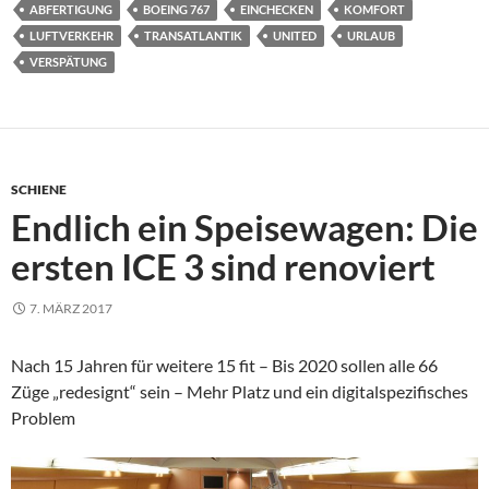
ABFERTIGUNG
BOEING 767
EINCHECKEN
KOMFORT
LUFTVERKEHR
TRANSATLANTIK
UNITED
URLAUB
VERSPÄTUNG
SCHIENE
Endlich ein Speisewagen: Die
ersten ICE 3 sind renoviert
7. MÄRZ 2017
Nach 15 Jahren für weitere 15 fit – Bis 2020 sollen alle 66
Züge „redesignt“ sein – Mehr Platz und ein digitalspezifisches
Problem