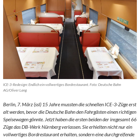
ICE-3-Redesign: Endlich ein vollwertiges Bordrestaurant. Foto: Deutsche Bahn
AG/Oliver Lang
Berlin, 7. März (ssl) 15 Jahre mussten die schnellen ICE-3-Züge erst
alt werden, bevor die Deutsche Bahn den Fahrgästen einen richtigen
Speisewagen gönnte. Jetzt haben die ersten beiden der insgesamt 66
Züge das DB-Werk Nürnberg verlassen. Sie erhielten nicht nur ein
vollwertiges Bordrestaurant erhalten, sondern eine durchgreifende