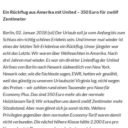
Ein Rückflug aus Amerika mit United – 350 Euro für zwölf
Zentimeter
Berlin, 02. Januar 2018 (ssl) Der Urlaub soll ja vom Anfang bis zum
Schluss ein richtig schönes Erlebnis sein. Und immer mal wieder ist
eines der letzten Teil-Erlebnisse ein Rückflug. Unser jüngster war
echt das Letzte. Wir waren über Weihnachten in Amerika. Nach
drei Jahren mal wieder. Es war ein direkter Linienflug der United
Airlines von Berlin nach Newark südwestlich von New York.
Newark oder, wie die Fachleute sagen, EWR, hatten wir gewählt,
weil das günstig zu unserem Urlaubsziel Virginia lag, nicht wegen
des Preises – wir zahlten rund einen Tausender pro Nase für
Economy Plus. Das sind 350 Euro mehr als der normale
Holzklassen-Tarif. Wir erkauften uns damit zwölf Zentimeter mehr
Sitzabstand. Aber man gönnt sich ja sonst nichts. Weitere
Privilegien gegenüber dem normalen Economy-Tarif waren damit
nicht verbunden. Die nächst höhere Klasse hätte 2.200 Euro pro