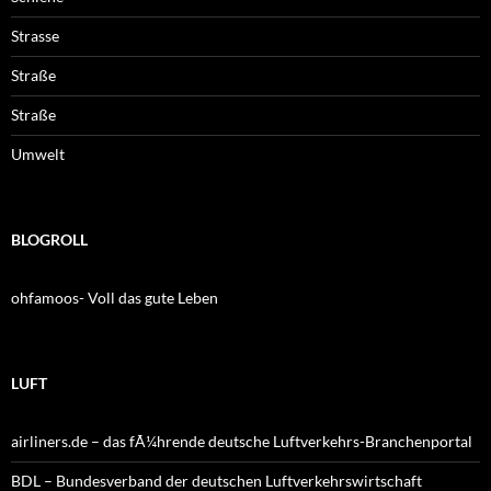
Strasse
Straße
Straße
Umwelt
BLOGROLL
ohfamoos- Voll das gute Leben
LUFT
airliners.de – das fÃ¼hrende deutsche Luftverkehrs-Branchenportal
BDL – Bundesverband der deutschen Luftverkehrswirtschaft