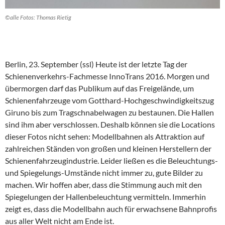
©alle Fotos: Thomas Rietig
Berlin, 23. September (ssl) Heute ist der letzte Tag der
Schienenverkehrs-Fachmesse InnoTrans 2016. Morgen und
übermorgen darf das Publikum auf das Freigelände, um
Schienenfahrzeuge vom Gotthard-Hochgeschwindigkeitszug
Giruno bis zum Tragschnabelwagen zu bestaunen. Die Hallen
sind ihm aber verschlossen. Deshalb können sie die Locations
dieser Fotos nicht sehen: Modellbahnen als Attraktion auf
zahlreichen Ständen von großen und kleinen Herstellern der
Schienenfahrzeugindustrie. Leider ließen es die Beleuchtungs-
und Spiegelungs-Umstände nicht immer zu, gute Bilder zu
machen. Wir hoffen aber, dass die Stimmung auch mit den
Spiegelungen der Hallenbeleuchtung vermitteln. Immerhin
zeigt es, dass die Modellbahn auch für erwachsene Bahnprofis
aus aller Welt nicht am Ende ist.