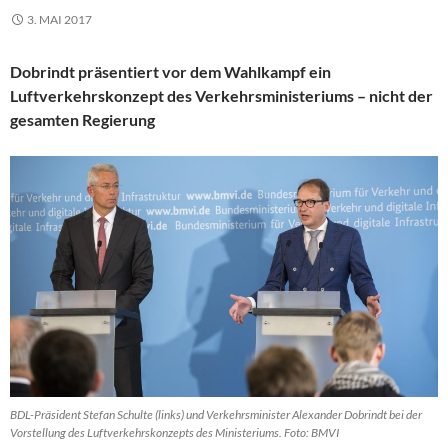
3. MAI 2017
Dobrindt präsentiert vor dem Wahlkampf ein
Luftverkehrskonzept des Verkehrsministeriums – nicht der
gesamten Regierung
BDL-Präsident Stefan Schulte (links) und Verkehrsminister Alexander Dobrindt bei der
Vorstellung des Luftverkehrskonzepts des Ministeriums. Foto: BMVI