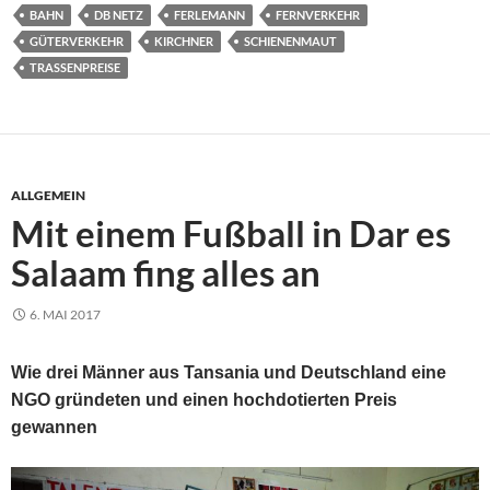
BAHN
DB NETZ
FERLEMANN
FERNVERKEHR
GÜTERVERKEHR
KIRCHNER
SCHIENENMAUT
TRASSENPREISE
ALLGEMEIN
Mit einem Fußball in Dar es
Salaam fing alles an
6. MAI 2017
Wie drei Männer aus Tansania und Deutschland eine
NGO gründeten und einen hochdotierten Preis
gewannen