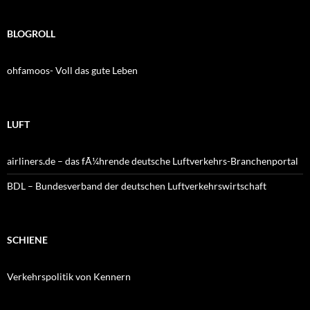
BLOGROLL
ohfamoos- Voll das gute Leben
LUFT
airliners.de – das fÃ¼hrende deutsche Luftverkehrs-Branchenportal
BDL – Bundesverband der deutschen Luftverkehrswirtschaft
SCHIENE
Verkehrspolitik von Kennern