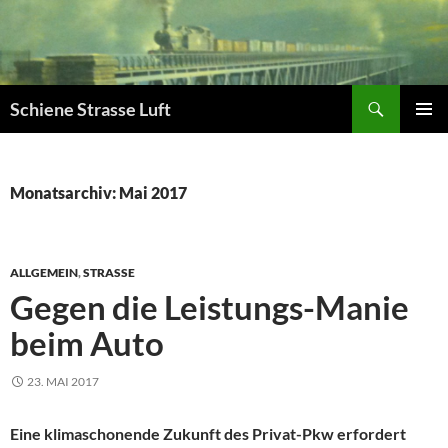
Zum
Inhalt
springen
Suchen
Schiene Strasse Luft
PRIMÄR
MENÜ
Monatsarchiv: Mai 2017
ALLGEMEIN
,
STRASSE
Gegen die Leistungs-Manie
beim Auto
23. MAI 2017
Eine klimaschonende Zukunft des Privat-Pkw erfordert