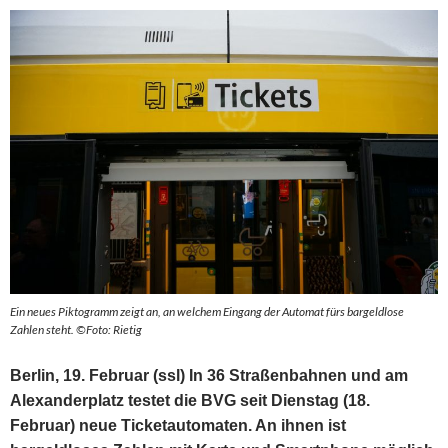
Ein neues Piktogramm zeigt an, an welchem Eingang der Automat fürs bargeldlose
Zahlen steht. ©Foto: Rietig
Berlin, 19. Februar (ssl) In 36 Straßenbahnen und am
Alexanderplatz testet die BVG seit Dienstag (18.
Februar) neue Ticketautomaten. An ihnen ist