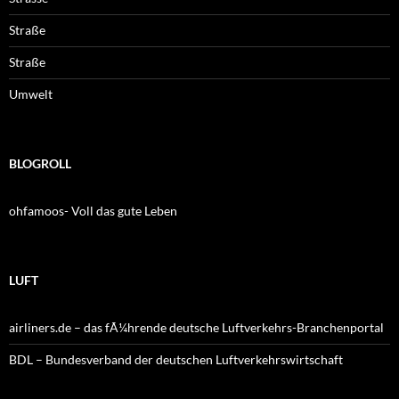
Straße
Straße
Umwelt
BLOGROLL
ohfamoos- Voll das gute Leben
LUFT
airliners.de – das fÃ¼hrende deutsche Luftverkehrs-Branchenportal
BDL – Bundesverband der deutschen Luftverkehrswirtschaft