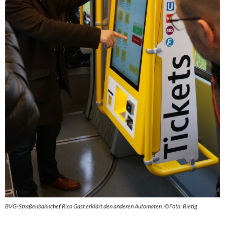
BVG-Straßenbahnchef Rico Gast erklärt den anderen Automaten.
©Foto: Rietig