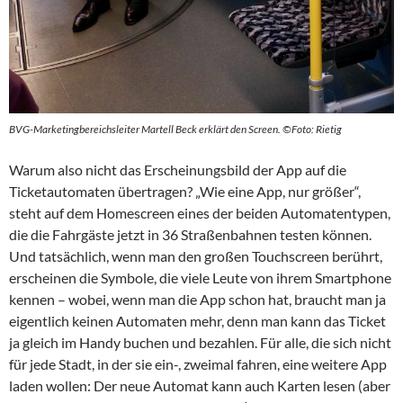
BVG-Marketingbereichsleiter Martell Beck erklärt den Screen.
©Foto: Rietig
Warum also nicht das Erscheinungsbild der App auf die
Ticketautomaten übertragen? „Wie eine App, nur größer“,
steht auf dem Homescreen eines der beiden Automatentypen,
die die Fahrgäste jetzt in 36 Straßenbahnen testen können.
Und tatsächlich, wenn man den großen Touchscreen berührt,
erscheinen die Symbole, die viele Leute von ihrem Smartphone
kennen – wobei, wenn man die App schon hat, braucht man ja
eigentlich keinen Automaten mehr, denn man kann das Ticket
ja gleich im Handy buchen und bezahlen. Für alle, die sich nicht
für jede Stadt, in der sie ein-, zweimal fahren, eine weitere App
laden wollen: Der neue Automat kann auch Karten lesen (aber