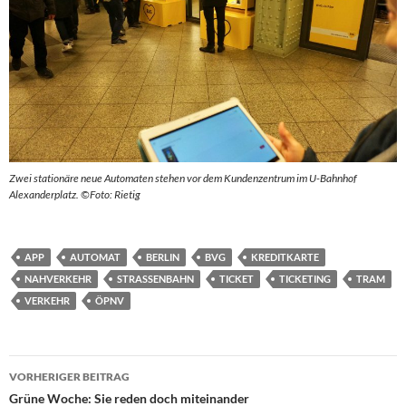
Zwei stationäre neue Automaten stehen vor dem Kundenzentrum im U-Bahnhof
Alexanderplatz.
©Foto: Rietig
APP
AUTOMAT
BERLIN
BVG
KREDITKARTE
NAHVERKEHR
STRASSENBAHN
TICKET
TICKETING
TRAM
VERKEHR
ÖPNV
Beitragsnavigation
VORHERIGER BEITRAG
Grüne Woche: Sie reden doch miteinander