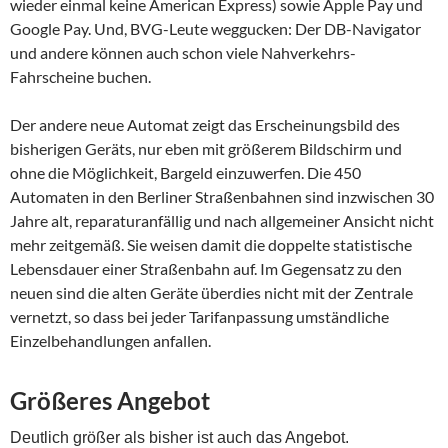
wieder einmal keine American Express) sowie Apple Pay und
Google Pay. Und, BVG-Leute weggucken: Der DB-Navigator
und andere können auch schon viele Nahverkehrs-
Fahrscheine buchen.
Der andere neue Automat zeigt das Erscheinungsbild des
bisherigen Geräts, nur eben mit größerem Bildschirm und
ohne die Möglichkeit, Bargeld einzuwerfen. Die 450
Automaten in den Berliner Straßenbahnen sind inzwischen 30
Jahre alt, reparaturanfällig und nach allgemeiner Ansicht nicht
mehr zeitgemäß. Sie weisen damit die doppelte statistische
Lebensdauer einer Straßenbahn auf. Im Gegensatz zu den
neuen sind die alten Geräte überdies nicht mit der Zentrale
vernetzt, so dass bei jeder Tarifanpassung umständliche
Einzelbehandlungen anfallen.
Größeres Angebot
Deutlich größer als bisher ist auc
h
das Angebot.