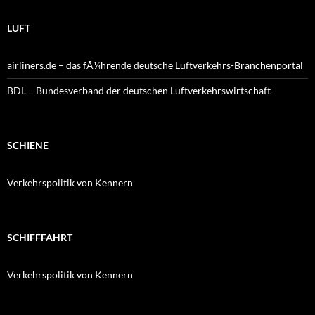
LUFT
airliners.de – das fÃ¼hrende deutsche Luftverkehrs-Branchenportal
BDL – Bundesverband der deutschen Luftverkehrswirtschaft
SCHIENE
Verkehrspolitik von Kennern
SCHIFFFAHRT
Verkehrspolitik von Kennern