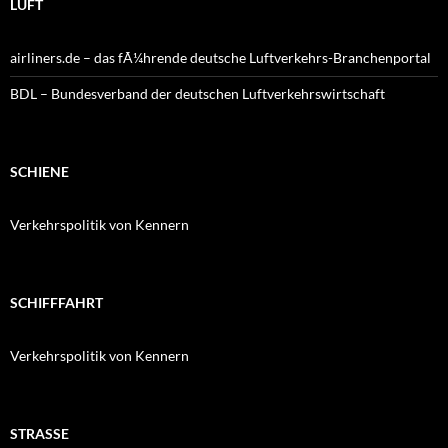
LUFT
airliners.de – das fÃ¼hrende deutsche Luftverkehrs-Branchenportal
BDL – Bundesverband der deutschen Luftverkehrswirtschaft
SCHIENE
Verkehrspolitik von Kennern
SCHIFFFAHRT
Verkehrspolitik von Kennern
STRASSE