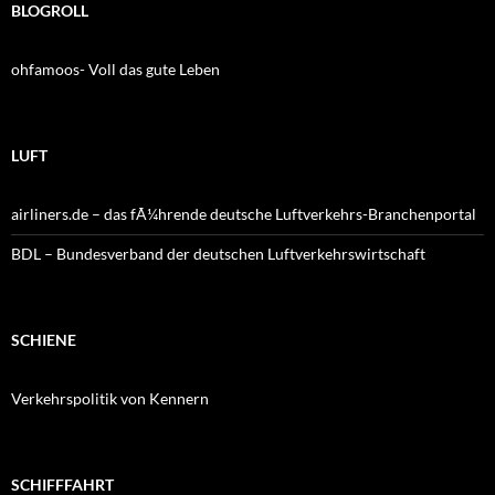
BLOGROLL
ohfamoos- Voll das gute Leben
LUFT
airliners.de – das fÃ¼hrende deutsche Luftverkehrs-Branchenportal
BDL – Bundesverband der deutschen Luftverkehrswirtschaft
SCHIENE
Verkehrspolitik von Kennern
SCHIFFFAHRT