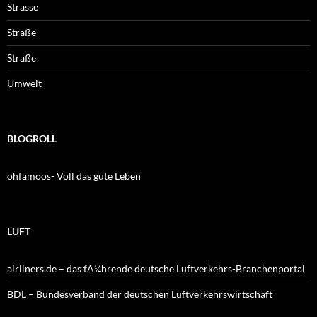
Strasse
Straße
Straße
Umwelt
BLOGROLL
ohfamoos- Voll das gute Leben
LUFT
airliners.de – das fÃ¼hrende deutsche Luftverkehrs-Branchenportal
BDL – Bundesverband der deutschen Luftverkehrswirtschaft