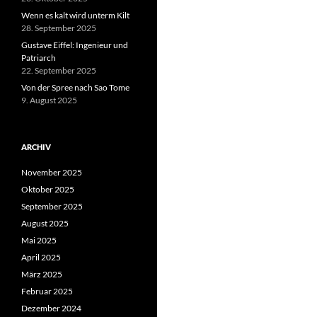
Wenn es kalt wird unterm Kilt
28. September 2025
Gustave Eiffel: Ingenieur und
Patriarch
22. September 2025
Von der Spree nach Sao Tome
9. August 2025
ARCHIV
November 2025
Oktober 2025
September 2025
August 2025
Mai 2025
April 2025
März 2025
Februar 2025
Dezember 2024