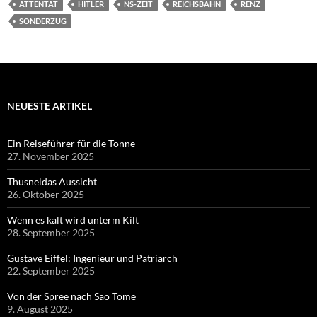
ATTENTAT
HITLER
NS-ZEIT
REICHSBAHN
RENZ
SONDERZUG
NEUESTE ARTIKEL
Ein Reiseführer für die Tonne
27. November 2025
Thusneldas Aussicht
26. Oktober 2025
Wenn es kalt wird unterm Kilt
28. September 2025
Gustave Eiffel: Ingenieur und Patriarch
22. September 2025
Von der Spree nach Sao Tome
9. August 2025