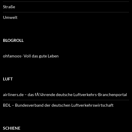
Straße
Umwelt
BLOGROLL
ohfamoos- Voll das gute Leben
LUFT
airliners.de – das fÃ¼hrende deutsche Luftverkehrs-Branchenportal
BDL – Bundesverband der deutschen Luftverkehrswirtschaft
SCHIENE