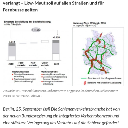
verlangt – Lkw-Maut soll auf allen Straßen und für
Fernbusse gelten
Zuwachs an Trassenkilometern und erwartete Engpässe im deutschen Schienennetz
2030. © Deutsche Bahn AG
Berlin, 25. September (ssl) Die Schienenverkehrsbranche hat von
der neuen Bundesregierung ein integriertes Verkehrskonzept und
eine stärkere Verlagerung des Verkehrs auf die Schiene gefordert.