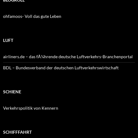
ohfamoos- Voll das gute Leben
LUFT
airliners.de – das fÃ¼hrende deutsche Luftverkehrs-Branchenportal
BDL – Bundesverband der deutschen Luftverkehrswirtschaft
SCHIENE
Verkehrspolitik von Kennern
SCHIFFFAHRT