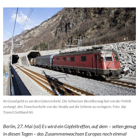
Im Grund geht es um den Güterverkehr. Die Schweizer Bevölkerung hat von der Politik
verlangt, den Transitverkehr von der Straße auf die Schiene zu verlagern. Foto: Alp
Transit Gotthard AG
Berlin, 27. Mai (ssl) Es wird ein Gipfeltreffen, auf dem – selten genug
in diesen Tagen – das Zusammenwachsen Europas noch einmal