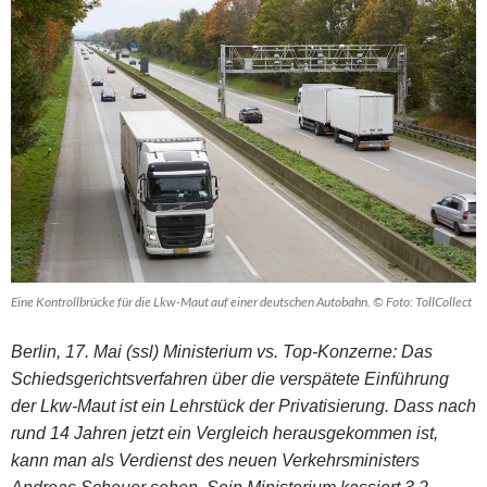
Eine Kontrollbrücke für die Lkw-Maut auf einer deutschen Autobahn. © Foto: TollCollect
Berlin, 17. Mai (ssl) Ministerium vs. Top-Konzerne: Das
Schiedsgerichtsverfahren über die verspätete Einführung
der Lkw-Maut ist ein Lehrstück der Privatisierung. Dass nach
rund 14 Jahren jetzt ein Vergleich herausgekommen ist,
kann man als Verdienst des neuen Verkehrsministers