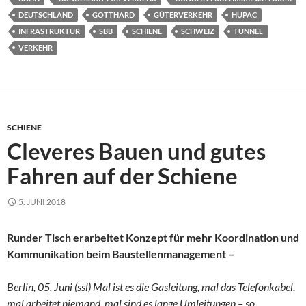
DEUTSCHLAND
GOTTHARD
GÜTERVERKEHR
HUPAC
INFRASTRUKTUR
SBB
SCHIENE
SCHWEIZ
TUNNEL
VERKEHR
SCHIENE
Cleveres Bauen und gutes
Fahren auf der Schiene
5. JUNI 2018
Runder Tisch erarbeitet Konzept für mehr Koordination und
Kommunikation beim Baustellenmanagement –
Berlin, 05. Juni (ssl) Mal ist es die Gasleitung, mal das Telefonkabel,
mal arbeitet niemand, mal sind es lange Umleitungen – so