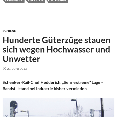
RAMSAUER
VERKEHR
WISSMANN
SCHIENE
Hunderte Güterzüge stauen
sich wegen Hochwasser und
Unwetter
21. JUNI 2013
Schenker-Rail-Chef Hedderich: „Sehr extreme“ Lage –
Bandstillstand bei Industrie bisher vermieden