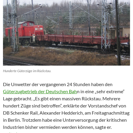
Hunderte Güterzüge im Rückstau.
Die Unwetter der vergangenen 24 Stunden haben den
Güterzugbetrieb der Deutschen Bah
n in eine „sehr extreme“
Lage gebracht. „Es gibt einen massiven Rückstau. Mehrere
hundert Züge sind betroffen“, erklärte der Vorstandschef von
DB Schenker Rail, Alexander Hedderich, am Freitagnachmittag
in Berlin. Trotzdem habe eine Unterversorgung der kritischen
Industrien bisher vermieden werden können, sagte er.