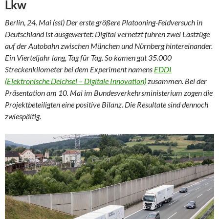
Lkw
Berlin, 24. Mai (ssl) Der erste größere Platooning-Feldversuch in
Deutschland ist ausgewertet: Digital vernetzt fuhren zwei Lastzüge
auf der Autobahn zwischen München und Nürnberg hintereinander.
Ein Vierteljahr lang, Tag für Tag. So kamen gut 35.000
Streckenkilometer bei dem Experiment namens
EDDI
(Elektronische Deichsel – Digitale Innovation)
zusammen. Bei der
Präsentation am 10. Mai im Bundesverkehrsministerium zogen die
Projektbeteiligten eine positive Bilanz. Die Resultate sind dennoch
zwiespältig.