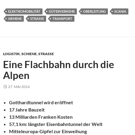
ELEKTROMOBILITÄT
GÜTERVERKEHR
OBERLEITUNG
SCANIA
SIEMENS
STRASSE
TRANSPORT
LOGISTIK
,
SCHIENE
,
STRASSE
Eine Flachbahn durch die
Alpen
27. MAI 2016
Gotthardtunnel wird eröffnet
17 Jahre Bauzeit
13 Milliarden Franken Kosten
57,1 km: längster Eisenbahntunnel der Welt
Mitteleuropa-Gipfel zur Einweihung