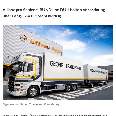
Allianz pro Schiene, BUND und DUH halten Verordnung
über Lang-Lkw für rechtswidrig
Gigaliner von Georgi Transporte. Foto: Georgi
Berlin, 05. April (ssl) Mehrere Umweltverbände haben gegen die