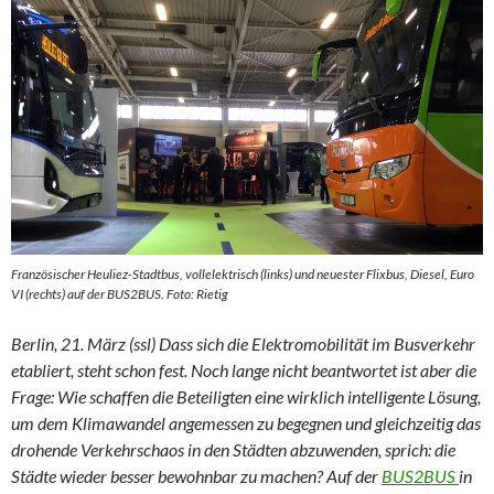
Französischer Heuliez-Stadtbus, vollelektrisch (links) und neuester Flixbus, Diesel, Euro
VI (rechts) auf der BUS2BUS. Foto: Rietig
Berlin, 21. März (ssl) Dass sich die Elektromobilität im Busverkehr
etabliert, steht schon fest. Noch lange nicht beantwortet ist aber die
Frage: Wie schaffen die Beteiligten eine wirklich intelligente Lösung,
um dem Klimawandel angemessen zu begegnen und gleichzeitig das
drohende Verkehrschaos in den Städten abzuwenden, sprich: die
Städte wieder besser bewohnbar zu machen? Auf der
BUS2BUS
in