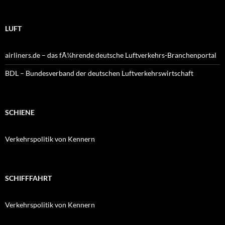
LUFT
airliners.de – das fÃ¼hrende deutsche Luftverkehrs-Branchenportal
BDL – Bundesverband der deutschen Luftverkehrswirtschaft
SCHIENE
Verkehrspolitik von Kennern
SCHIFFFAHRT
Verkehrspolitik von Kennern