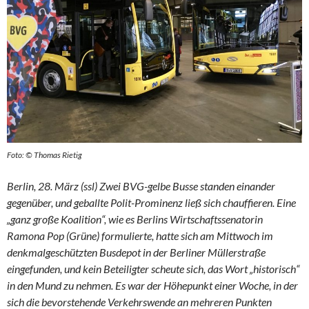
Foto: © Thomas Rietig
Berlin, 28. März (ssl) Zwei BVG-gelbe Busse standen einander
gegenüber, und geballte Polit-Prominenz ließ sich chauffieren. Eine
„ganz große Koalition“, wie es Berlins Wirtschaftssenatorin
Ramona Pop (Grüne) formulierte, hatte sich am Mittwoch im
denkmalgeschützten Busdepot in der Berliner Müllerstraße
eingefunden, und kein Beteiligter scheute sich, das Wort „historisch“
in den Mund zu nehmen.
Es war der Höhepunkt einer Woche, in der
sich die bevorstehende Verkehrswende an mehreren Punkten