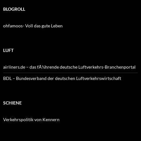
BLOGROLL
ohfamoos- Voll das gute Leben
LUFT
airliners.de – das fÃ¼hrende deutsche Luftverkehrs-Branchenportal
BDL – Bundesverband der deutschen Luftverkehrswirtschaft
SCHIENE
Verkehrspolitik von Kennern