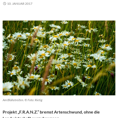
10. JANUAR 2017
Am Blühstreifen. © Foto: Rietig
Projekt „F.R.A.N.Z.“ bremst Artenschwund, ohne die