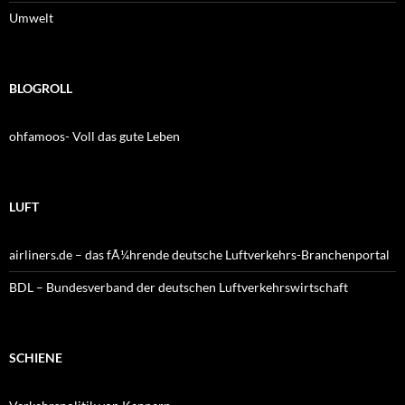
Umwelt
BLOGROLL
ohfamoos- Voll das gute Leben
LUFT
airliners.de – das fÃ¼hrende deutsche Luftverkehrs-Branchenportal
BDL – Bundesverband der deutschen Luftverkehrswirtschaft
SCHIENE