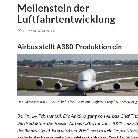
Meilenstein der
Luftfahrtentwicklung
15. FEBRUAR 2019
Airbus stellt A380-Produktion ein
Der Lufthansa-A380 „Berlin“ bei seiner Taufe am Flughafen Tegel. © Foto: Rietig
Berlin, 14. Februar (ssl) Die Ankündigung von Airbus-Chef Th
die Produktion des Riesen-Airbus A380 im Jahr 2021 einzustell
deutliches Signal. Nun wird um 2050 herum kein Doppelstock
mehr in der kommerziellen Luftfahrt abheben. Der Markt hat 