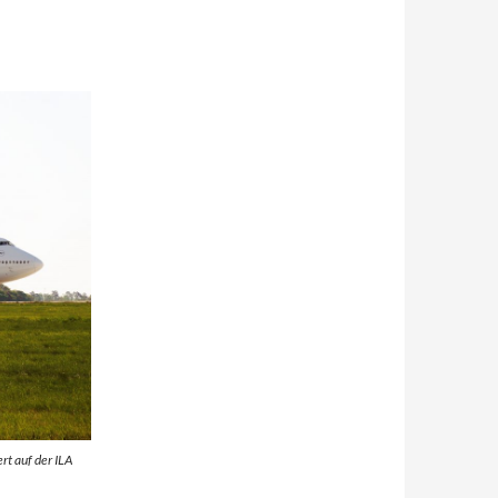
rt auf der ILA