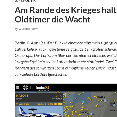
LUFT
,
POLITIK
Am Rande des Krieges hal
Oldtimer die Wacht
6. APRIL 2022
Berlin, 6. April (ssl)
Der Blick in eines der allgemein zugängli
Luftverkehrs-Trackingsysteme zeigt zurzeit ein großes schwar
Osteuropa. Der Luftraum über der Ukraine scheint leer, weil d
kriegsbedingt kein ziviler Luftverkehr mehr stattfindet. Zwei F
Rändern des schwarzen Lochs ermöglichen einen Blick in fast 
Jahrzehnte Luftfahrtgeschichte.