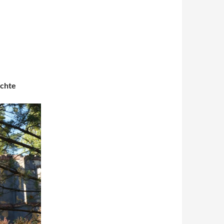
ichte