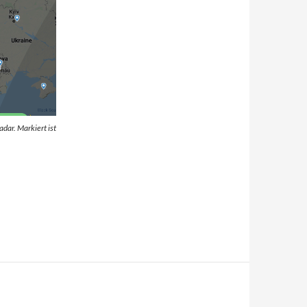
dar. Markiert ist