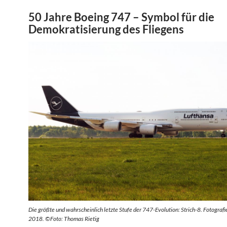
50 Jahre Boeing 747 – Symbol für die
Demokratisierung des Fliegens
Die größte und wahrscheinlich letzte Stufe der 747-Evolution: Strich-8. Fotografie
2018. ©Foto: Thomas Rietig