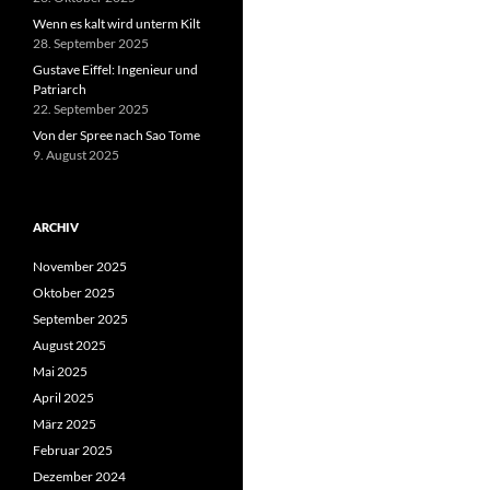
Wenn es kalt wird unterm Kilt
28. September 2025
Gustave Eiffel: Ingenieur und
Patriarch
22. September 2025
Von der Spree nach Sao Tome
9. August 2025
ARCHIV
November 2025
Oktober 2025
September 2025
August 2025
Mai 2025
April 2025
März 2025
Februar 2025
Dezember 2024