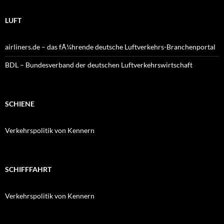
LUFT
airliners.de – das fÃ¼hrende deutsche Luftverkehrs-Branchenportal
BDL – Bundesverband der deutschen Luftverkehrswirtschaft
SCHIENE
Verkehrspolitik von Kennern
SCHIFFFAHRT
Verkehrspolitik von Kennern