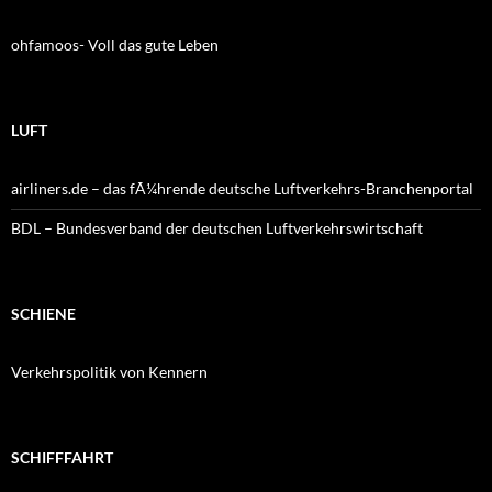
ohfamoos- Voll das gute Leben
LUFT
airliners.de – das fÃ¼hrende deutsche Luftverkehrs-Branchenportal
BDL – Bundesverband der deutschen Luftverkehrswirtschaft
SCHIENE
Verkehrspolitik von Kennern
SCHIFFFAHRT