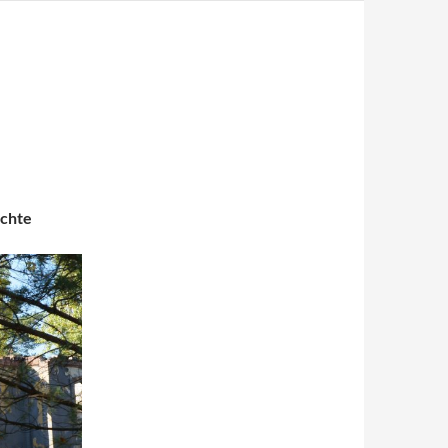
ichte