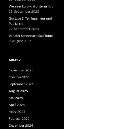
Wenn es kalt wird unterm Kilt
28. September 2025
Gustave Eiffel: Ingenieur und
Patriarch
22. September 2025
Von der Spree nach Sao Tome
9. August 2025
ARCHIV
November 2025
Oktober 2025
September 2025
August 2025
Mai 2025
April 2025
März 2025
Februar 2025
Dezember 2024