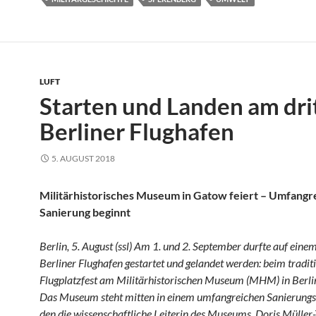
LUFT
Starten und Landen am dri
Berliner Flughafen
5. AUGUST 2018
Militärhistorisches Museum in Gatow feiert – Umfangr
Sanierung beginnt
Berlin, 5. August (ssl) Am 1. und 2. September durfte auf eine
Berliner Flughafen gestartet und gelandet werden: beim tradit
Flugplatzfest am Militärhistorischen Museum (MHM) in Berl
Das Museum steht mitten in einem umfangreichen Sanierungsp
den die
wissenschaftliche Leiterin des Museums, Doris Müller