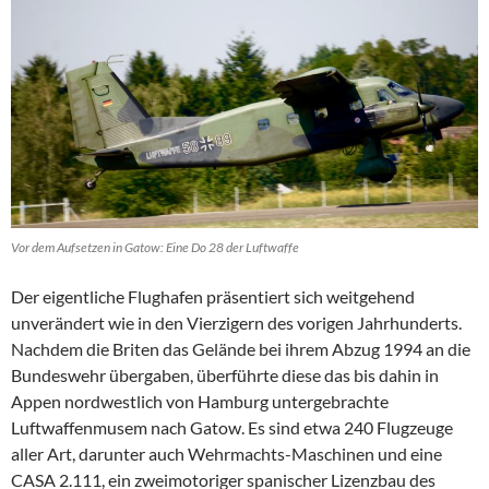
Vor dem Aufsetzen in Gatow: Eine Do 28 der Luftwaffe
Der eigentliche Flughafen präsentiert sich weitgehend
unverändert wie in den Vierzigern des vorigen Jahrhunderts.
Nachdem die Briten das Gelände bei ihrem Abzug 1994 an die
Bundeswehr übergaben, überführte diese das bis dahin in
Appen nordwestlich von Hamburg untergebrachte
Luftwaffenmusem nach Gatow. Es sind etwa 240 Flugzeuge
aller Art, darunter auch Wehrmachts-Maschinen und eine
CASA 2.111, ein zweimotoriger spanischer Lizenzbau des