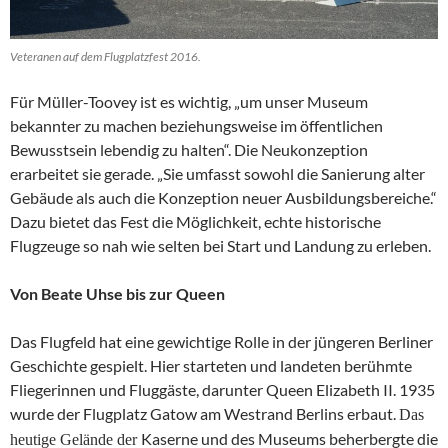
Veteranen auf dem Flugplatzfest 2016.
Für Müller-Toovey ist es wichtig, „um unser Museum
bekannter zu machen beziehungsweise im öffentlichen
Bewusstsein lebendig zu halten“. Die Neukonzeption
erarbeitet sie gerade. „Sie umfasst sowohl die Sanierung alter
Gebäude als auch die Konzeption neuer Ausbildungsbereiche.“
Dazu bietet das Fest die Möglichkeit, echte historische
Flugzeuge so nah wie selten bei Start und Landung zu erleben.
Von Beate Uhse bis zur Queen
Das Flugfeld hat eine gewichtige Rolle in der jüngeren Berliner
Geschichte gespielt. Hier starteten und landeten berühmte
Fliegerinnen und Fluggäste, darunter Queen Elizabeth II. 1935
wurde der Flugplatz Gatow am Westrand Berlins erbaut.
Das
Kaserne und des Museums beherbergte die
heutige Gelände der