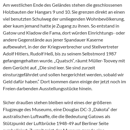
Am westlichen Ende des Geländes stehen die geschlossenen
Holzbauten der Hangars 9 und 10. Sie grenzen direkt an einen
viel benutzten Schulweg der umliegenden Wohnbevölkerung,
aber kaum jemand hatte je Zugang zu ihnen. So entstand in
Gatow und Kladow die Fama, dort würden Einrichtungs- oder
andere Gegenstände aus jener Spandauer Kaserne
aufbewahrt, in der der Kriegsverbrecher und Stellvertreter
Adolf Hitlers, Rudolf Heß, bis zu seinem Selbstmord 1987
gefangengehalten wurde. „Quatsch“, räumt Müller-Toovey mit
dem Gerücht auf. „Die sind leer. Sie sind zurzeit
einsturzgefährdet und sollen hergerichtet werden, sobald wir
Geld dafür haben.“ Dort kommen dann einige der jetzt noch im
Freien darbenden Ausstellungsstücke hinein.
Sicher draußen stehen bleiben wird eines der größeren
Flugzeuge des Museums, eine Douglas DC-3 „Dakota“ der
australischen Luftwaffe, die die Bedeutung Gatows als
Stützpunkt der Luftbrücke 1948-49 auf Berliner Seite