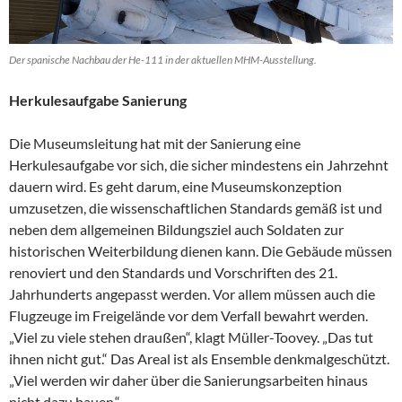
Der spanische Nachbau der He-111 in der aktuellen MHM-Ausstellung.
Herkulesaufgabe Sanierung
Die Museumsleitung hat mit der Sanierung eine
Herkulesaufgabe vor sich, die sicher mindestens ein Jahrzehnt
dauern wird.
Es geht darum, eine Museumskonzeption
umzusetzen, die wissenschaftlichen Standards gemäß ist und
neben dem allgemeinen Bildungsziel auch Soldaten zur
historischen Weiterbildung dienen kann. Die Gebäude müssen
renoviert und den Standards und Vorschriften des 21.
Jahrhunderts angepasst werden. Vor allem müssen auch die
Flugzeuge im Freigelände vor dem Verfall bewahrt werden.
„Viel zu viele stehen draußen“, klagt Müller-Toovey. „Das tut
ihnen nicht gut.“ Das Areal ist als Ensemble denkmalgeschützt.
„Viel werden wir daher über die Sanierungsarbeiten hinaus
nicht dazu bauen.“