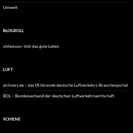
Umwelt
BLOGROLL
ohfamoos- Voll das gute Leben
LUFT
airliners.de – das fÃ¼hrende deutsche Luftverkehrs-Branchenportal
BDL – Bundesverband der deutschen Luftverkehrswirtschaft
SCHIENE