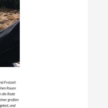
nd Freizeit
ichen Raum
n die Rede
 einer großen
ngebot, und