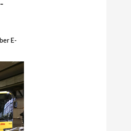
-
ber E-