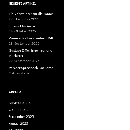
NEUESTE ARTIKEL
Ein Reiseführer für die Tonne
27. November 2025
Thusneldas Aussicht
26. Oktober 2025
Wenn es kalt wird unterm Kilt
28. September 2025
Gustave Eiffel: Ingenieur und
Patriarch
22. September 2025
Von der Spree nach Sao Tome
9. August 2025
ARCHIV
November 2025
Oktober 2025
September 2025
August 2025