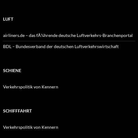
LUFT
airliners.de – das fÃ¼hrende deutsche Luftverkehrs-Branchenportal
BDL – Bundesverband der deutschen Luftverkehrswirtschaft
SCHIENE
Verkehrspolitik von Kennern
SCHIFFFAHRT
Verkehrspolitik von Kennern