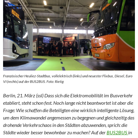
Französischer Heuliez-Stadtbus, vollelektrisch (links) und neuester Flixbus, Diesel, Euro
VI (rechts) auf der BUS2BUS. Foto: Rietig
Berlin, 21. März (ssl) Dass sich die Elektromobilität im Busverkehr
etabliert, steht schon fest. Noch lange nicht beantwortet ist aber die
Frage: Wie schaffen die Beteiligten eine wirklich intelligente Lösung,
um dem Klimawandel angemessen zu begegnen und gleichzeitig das
drohende Verkehrschaos in den Städten abzuwenden, sprich: die
Städte wieder besser bewohnbar zu machen? Auf der
BUS2BUS
in