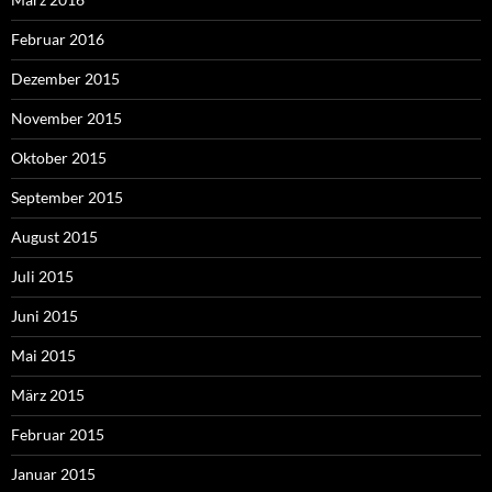
Februar 2016
Dezember 2015
November 2015
Oktober 2015
September 2015
August 2015
Juli 2015
Juni 2015
Mai 2015
März 2015
Februar 2015
Januar 2015