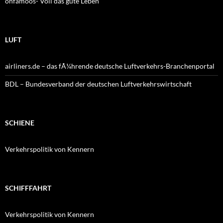
ohfamoos- Voll das gute Leben
LUFT
airliners.de – das fÃ¼hrende deutsche Luftverkehrs-Branchenportal
BDL – Bundesverband der deutschen Luftverkehrswirtschaft
SCHIENE
Verkehrspolitik von Kennern
SCHIFFFAHRT
Verkehrspolitik von Kennern