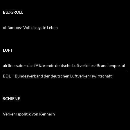
BLOGROLL
ohfamoos- Voll das gute Leben
LUFT
airliners.de – das fÃ¼hrende deutsche Luftverkehrs-Branchenportal
BDL – Bundesverband der deutschen Luftverkehrswirtschaft
SCHIENE
Verkehrspolitik von Kennern