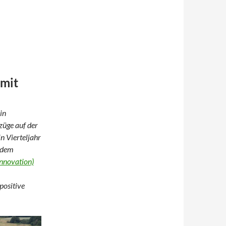
 mit
in
züge auf der
 Vierteljahr
i dem
Innovation)
positive