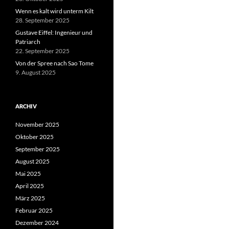
Wenn es kalt wird unterm Kilt
28. September 2025
Gustave Eiffel: Ingenieur und
Patriarch
22. September 2025
Von der Spree nach Sao Tome
9. August 2025
ARCHIV
November 2025
Oktober 2025
September 2025
August 2025
Mai 2025
April 2025
März 2025
Februar 2025
Dezember 2024