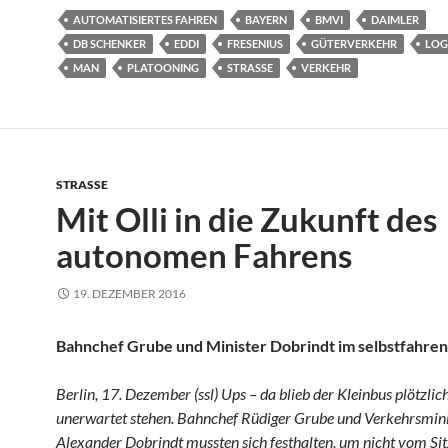
AUTOMATISIERTES FAHREN
BAYERN
BMVI
DAIMLER
DB SCHENKER
EDDI
FRESENIUS
GÜTERVERKEHR
LOG
MAN
PLATOONING
STRASSE
VERKEHR
STRASSE
Mit Olli in die Zukunft des
autonomen Fahrens
19. DEZEMBER 2016
Bahnchef Grube und Minister Dobrindt im selbstfahre
Berlin, 17. Dezember (ssl) Ups – da blieb der Kleinbus plötzlic
unerwartet stehen. Bahnchef Rüdiger Grube und Verkehrsmini
Alexander Dobrindt mussten sich festhalten, um nicht vom Sit