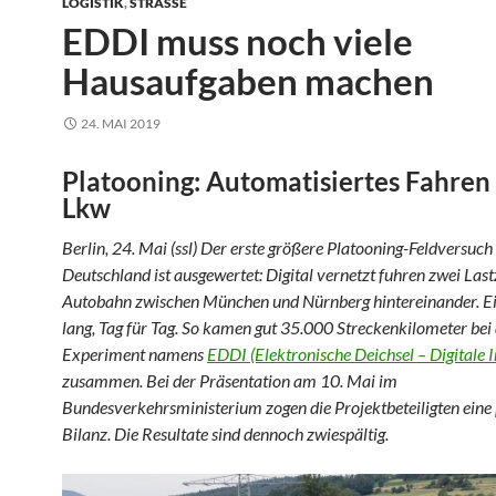
LOGISTIK
,
STRASSE
EDDI muss noch viele
Hausaufgaben machen
24. MAI 2019
Platooning: Automatisiertes Fahren
Lkw
Berlin, 24. Mai (ssl) Der erste größere Platooning-Feldversuch 
Deutschland ist ausgewertet: Digital vernetzt fuhren zwei Last
Autobahn zwischen München und Nürnberg hintereinander. Ein
lang, Tag für Tag. So kamen gut 35.000 Streckenkilometer be
Experiment namens
EDDI (Elektronische Deichsel – Digitale 
zusammen. Bei der Präsentation am 10. Mai im
Bundesverkehrsministerium zogen die Projektbeteiligten eine 
Bilanz. Die Resultate sind dennoch zwiespältig.