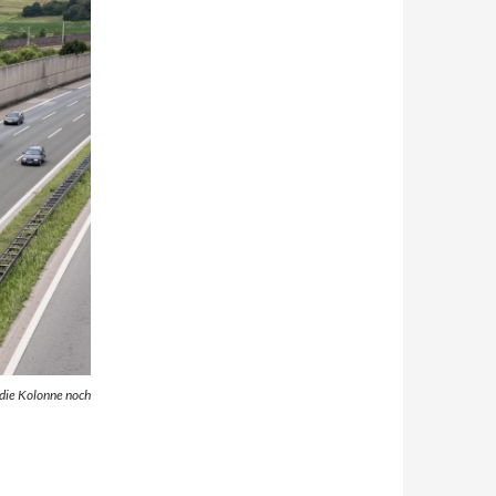
r die Kolonne noch