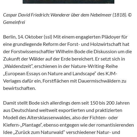
Caspar David Friedrich: Wanderer über dem Nebelmeer (1818). ©
Gemeinfrei
Berlin, 14. Oktober (ssl) Mit einem engagierten Plädoyer für
eine grundlegende Reform der Forst- und Holzwirtschaft hat
der Forstwissenschaftler Wilhelm Bode die Diskussion um die
Zukunft der Wälder auf der Erde bereichert. Er setzt sich in
„Waldendzeit“, erschienen in der Nature-Writing-Reihe
„European Essays on Nature and Landscape“ des KJM-
Verlages dafür ein, Forstflächen mit Dauermischwäldern zu
bewirtschaften.
Damit stellt Bode sich allerdings dem seit 150 bis 200 Jahren
aus Deutschland weltweit exportierten und praktizierten
Modell des Altersklassenwaldes, also der Fichten- oder
Kiefern-„Plantage“, ebenso entgegen wie der romantisierenden
Idee „Zurück zum Naturwald“ verschiedener Natur- und