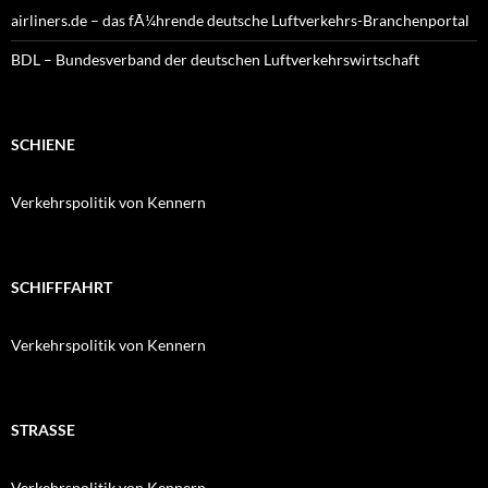
airliners.de – das fÃ¼hrende deutsche Luftverkehrs-Branchenportal
BDL – Bundesverband der deutschen Luftverkehrswirtschaft
SCHIENE
Verkehrspolitik von Kennern
SCHIFFFAHRT
Verkehrspolitik von Kennern
STRASSE
Verkehrspolitik von Kennern