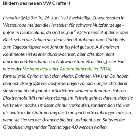
Bildern des neuen VW Crafter)
Frankfurt(M)/Berlin, 26. Juni (ssl) Zweistellige Zuwachsraten in
Westeuropa melden die Hersteller für schwere Nutzfahrzeuge –
außer in Deutschland, da sind es „nur“ 9,2 Prozent. Auf den ersten
Blick sehen die Zahlen der deutschen Autobauer vom Caddy bis
zum Tagebaukipper von Januar bis Mai gut aus. Auf anderen
Kontinenten ist es eher durchwachsen, aber offenbar nicht
alarmierend: Nordamerika Nullwachstum, Brasilien „freier Fall“,
wie es der
Verband deutscher Automobilhersteller (VDA)
formulierte, China erholt sich wieder. Daimler, VW und Co. haben
dennoch drei große Herausforderungen vor sich, angesichts derer
sie sich nicht entspannt zurücklehnen wollen: autonomes Fahren,
Elektromobilität und Vernetzung. Im Prinzip geht es darum, dass sie
weit mehr machen müssen als nur verkaufen, sondern sich stärker
als heute in die Optimierung der Transportkette einbringen müssen,
wenn sie Herren der Branche bleiben und nicht zum Sklaven der
Globalisierung und der Technologie 4.0 werden wollen.