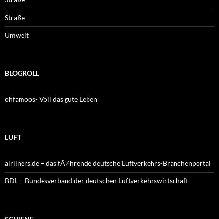
Straße
Umwelt
BLOGROLL
ohfamoos- Voll das gute Leben
LUFT
airliners.de – das fÃ¼hrende deutsche Luftverkehrs-Branchenportal
BDL – Bundesverband der deutschen Luftverkehrswirtschaft
SCHIENE