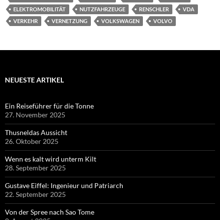
ELEKTROMOBILITÄT
NUTZFAHRZEUGE
RENSCHLER
VDA
VERKEHR
VERNETZUNG
VOLKSWAGEN
VOLVO
NEUESTE ARTIKEL
Ein Reiseführer für die Tonne
27. November 2025
Thusneldas Aussicht
26. Oktober 2025
Wenn es kalt wird unterm Kilt
28. September 2025
Gustave Eiffel: Ingenieur und Patriarch
22. September 2025
Von der Spree nach Sao Tome