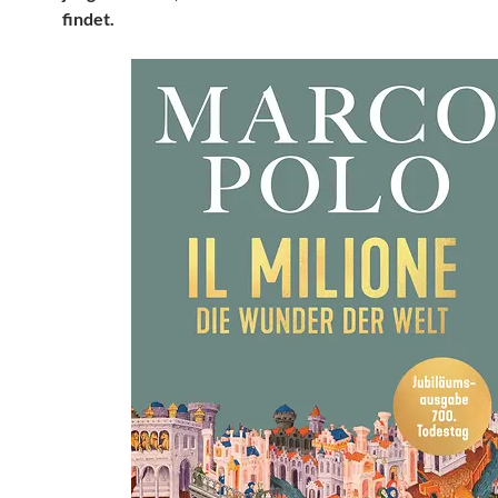
findet.