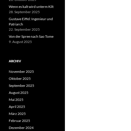
Wenn es kalt wird unterm Kilt
28. September 2025
Gustave Eiffel: Ingenieur und
Patriarch
22. September 2025
Von der Spree nach Sao Tome
9. August 2025
ARCHIV
November 2025
Oktober 2025
September 2025
August 2025
Mai 2025
April 2025
März 2025
Februar 2025
Dezember 2024