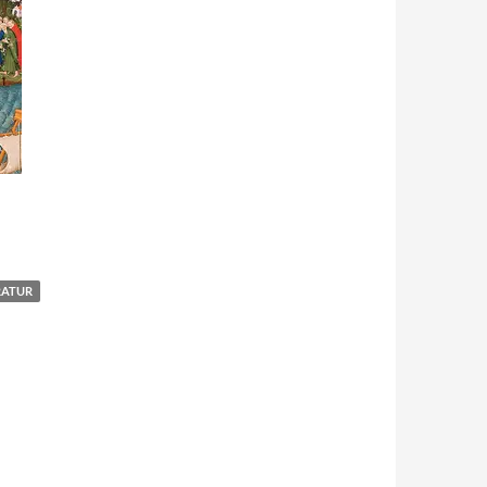
RATUR