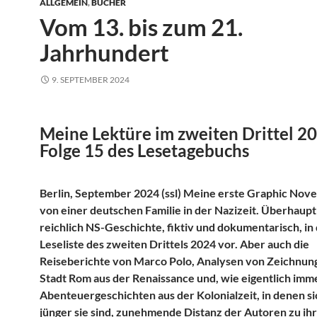
ALLGEMEIN
,
BÜCHER
Vom 13. bis zum 21.
Jahrhundert
9. SEPTEMBER 2024
Meine Lektüre im zweiten Drittel 2
Folge 15 des Lesetagebuchs
Berlin, September 2024 (ssl) Meine erste Graphic Nove
von einer deutschen Familie in der Nazizeit. Überhau
reichlich NS-Geschichte, fiktiv und dokumentarisch, in
Leseliste des zweiten Drittels 2024 vor. Aber auch die
Reiseberichte von Marco Polo, Analysen von Zeichnun
Stadt Rom aus der Renaissance und, wie eigentlich imm
Abenteuergeschichten aus der Kolonialzeit, in denen sic
jünger sie sind, zunehmende Distanz der Autoren zu i