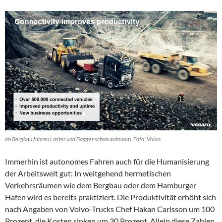
Im Bergbau fahren Laster und Bagger schon autonom. Foto: Volvo
Immerhin ist autonomes Fahren auch für die Humanisierung
der Arbeitswelt gut: In weitgehend hermetischen
Verkehrsräumen wie dem Bergbau oder dem Hamburger
Hafen wird es bereits praktiziert. Die Produktivität erhöht sich
nach Angaben von Volvo-Trucks Chef Hakan Carlsson um 100
Prozent, die Kosten sinken um 30 Prozent. Allein diese Zahlen