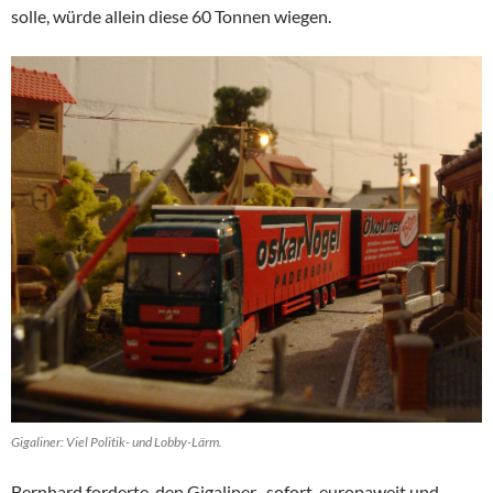
solle, würde allein diese 60 Tonnen wiegen.
Gigaliner: Viel Politik- und Lobby-Lärm.
Bernhard forderte, den Gigaliner „sofort, europaweit und