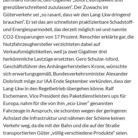
grenzüberschreitend zuzulassen“. Der Zuwachs im
Güterverkehr sei „so rasant, dass wir den Lang-Lkw dringend
brauchen“. Er sei das am schnellsten praktizierbare Schadstoff-
und Energiesparmodell, das derzeit möglich sei und nannte
CO2-Einsparungen von 17 Prozent. Renschler erklärte gar, die
Nutzfahrzeughersteller verzichteten dabei auf
Verkaufsmöglichkeiten, weil ja zwei Gigaliner drei
herkömmliche Lastzüge ersetzten. Gero Schulze-Isford,
Geschäftsführer des Anhängerherstellers Krone, wünschte
sich erwartungsgemäß, Bundesverkehrsminister Alexander
Dobrindt möge zur IAA Ende September verkünden, dass der
Lang-Lkw in den Regelbetrieb übergehen könne. Ralf
Eschemann, Vice President des Paketdienstleisters ups für
Europa, nahm für die von ihm „eco-Liner“ genannten
Fahrzeuge in Anspruch, sie schonten wegen der geringeren
Achslast die Infrastruktur und nähmen der Schiene keinen
Verkehr weg, da die mit der Bahn und die auf der Straße
transportierten Güter „völlig verschiedene Produkte“ seien.