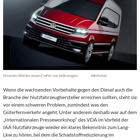
Ein erstes Bild des neuen Crafter von Volkswagen. Werksfoto
Wenn die wachsenden Vorbehalte gegen den Diesel auch die
Branche der Nutzfahrzeughersteller erreichen sollten, steht sie
vor einem schweren Problem, zumindest was den
Güterfernverkehr angeht. Unter anderem deshalb war auf dem
„Internationalen Presseworkshop“ des VDA im Vorfeld der
IAA Nutzfahrzeuge wieder ein klares Bekenntnis zum Lang-
Lkw zu hören, bei dem die Schadstoffreduzierung im