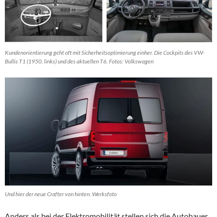
Kundenorientierung geht oft mit Sicherheitsoptimierung einher. Die Cockpits des VW-
Bullis T1 (1950, links) und des aktuellen T6. Fotos: Volkswagen
Und hier der neue Crafter von hinten. Werksfoto
Anders als bei der Elektromobilität stellen sich die Autobauer