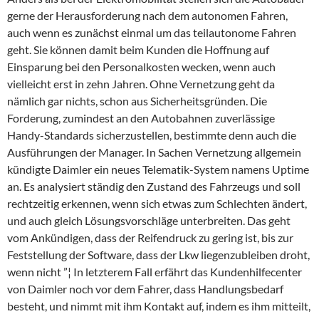
gerne der Herausforderung nach dem autonomen Fahren,
auch wenn es zunächst einmal um das teilautonome Fahren
geht. Sie können damit beim Kunden die Hoffnung auf
Einsparung bei den Personalkosten wecken, wenn auch
vielleicht erst in zehn Jahren. Ohne Vernetzung geht da
nämlich gar nichts, schon aus Sicherheitsgründen. Die
Forderung, zumindest an den Autobahnen zuverlässige
Handy-Standards sicherzustellen, bestimmte denn auch die
Ausführungen der Manager. In Sachen Vernetzung allgemein
kündigte Daimler ein neues Telematik-System namens Uptime
an. Es analysiert ständig den Zustand des Fahrzeugs und soll
rechtzeitig erkennen, wenn sich etwas zum Schlechten ändert,
und auch gleich Lösungsvorschläge unterbreiten. Das geht
vom Ankündigen, dass der Reifendruck zu gering ist, bis zur
Feststellung der Software, dass der Lkw liegenzubleiben droht,
wenn nicht ”¦ In letzterem Fall erfährt das Kundenhilfecenter
von Daimler noch vor dem Fahrer, dass Handlungsbedarf
besteht, und nimmt mit ihm Kontakt auf, indem es ihm mitteilt,