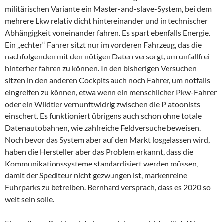
militärischen Variante ein Master-and-slave-System, bei dem
mehrere Lkw relativ dicht hintereinander und in technischer
Abhängigkeit voneinander fahren. Es spart ebenfalls Energie.
Ein „echter“ Fahrer sitzt nur im vorderen Fahrzeug, das die
nachfolgenden mit den nötigen Daten versorgt, um unfallfrei
hinterher fahren zu können. In den bisherigen Versuchen
sitzen in den anderen Cockpits auch noch Fahrer, um notfalls
eingreifen zu können, etwa wenn ein menschlicher Pkw-Fahrer
oder ein Wildtier vernunftwidrig zwischen die Platoonists
einschert. Es funktioniert übrigens auch schon ohne totale
Datenautobahnen, wie zahlreiche Feldversuche beweisen.
Noch bevor das System aber auf den Markt losgelassen wird,
haben die Hersteller aber das Problem erkannt, dass die
Kommunikationssysteme standardisiert werden müssen,
damit der Spediteur nicht gezwungen ist, markenreine
Fuhrparks zu betreiben. Bernhard versprach, dass es 2020 so
weit sein solle.