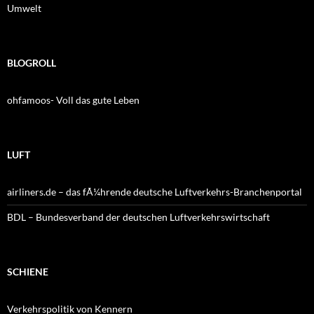
Umwelt
BLOGROLL
ohfamoos- Voll das gute Leben
LUFT
airliners.de – das fÃ¼hrende deutsche Luftverkehrs-Branchenportal
BDL – Bundesverband der deutschen Luftverkehrswirtschaft
SCHIENE
Verkehrspolitik von Kennern