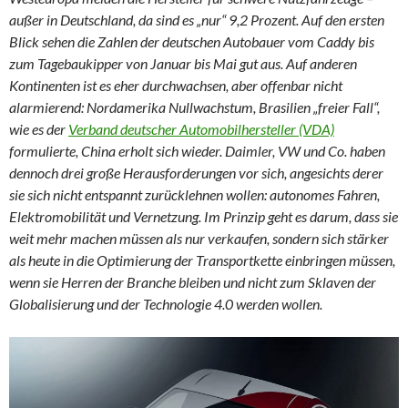
außer in Deutschland, da sind es „nur“ 9,2 Prozent. Auf den ersten
Blick sehen die Zahlen der deutschen Autobauer vom Caddy bis
zum Tagebaukipper von Januar bis Mai gut aus. Auf anderen
Kontinenten ist es eher durchwachsen, aber offenbar nicht
alarmierend: Nordamerika Nullwachstum, Brasilien „freier Fall“,
wie es der
Verband deutscher Automobilhersteller (VDA)
formulierte, China erholt sich wieder. Daimler, VW und Co. haben
dennoch drei große Herausforderungen vor sich, angesichts derer
sie sich nicht entspannt zurücklehnen wollen: autonomes Fahren,
Elektromobilität und Vernetzung. Im Prinzip geht es darum, dass sie
weit mehr machen müssen als nur verkaufen, sondern sich stärker
als heute in die Optimierung der Transportkette einbringen müssen,
wenn sie Herren der Branche bleiben und nicht zum Sklaven der
Globalisierung und der Technologie 4.0 werden wollen.