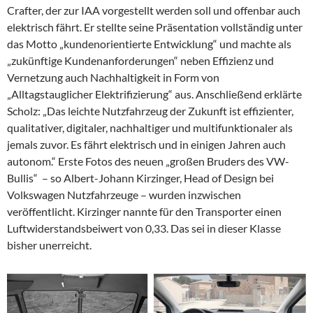
Crafter, der zur IAA vorgestellt werden soll und offenbar auch
elektrisch fährt. Er stellte seine Präsentation vollständig unter
das Motto „kundenorientierte Entwicklung“ und machte als
„zukünftige Kundenanforderungen“ neben Effizienz und
Vernetzung auch Nachhaltigkeit in Form von
„Alltagstauglicher Elektrifizierung“ aus. Anschließend erklärte
Scholz: „Das leichte Nutzfahrzeug der Zukunft ist effizienter,
qualitativer, digitaler, nachhaltiger und multifunktionaler als
jemals zuvor. Es fährt elektrisch und in einigen Jahren auch
autonom.“ Erste Fotos des neuen „großen Bruders des VW-
Bullis“ – so Albert-Johann Kirzinger, Head of Design bei
Volkswagen Nutzfahrzeuge – wurden inzwischen
veröffentlicht. Kirzinger nannte für den Transporter einen
Luftwiderstandsbeiwert von 0,33. Das sei in dieser Klasse
bisher unerreicht.