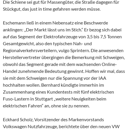
Die Schiene sei gut für Massengüter, die Straße dagegen für
Stückgut, das just in time gefahren werden müsse.
Eschemann ließ in einem Nebensatz eine Beschwerde
anklingen: „Der Markt lässt uns im Stich.“ Er bezog sich dabei
auf das Segment der Elektrofahrzeuge von 3,5 bis 7,5 Tonnen
Gesamtgewicht, also den typischen Nah- und
Regionalverkehrsverteilern, vulgo Sprintern. Die anwesenden
Herstellervertreter übergingen die Bemerkung mit Schweigen,
obwohl das Segment gerade mit dem wachsenden Online-
Handel zunehmende Bedeutung gewinnt. Hoffen wir mal, dass
sie mit dem Schweigen nur die Spannung vor der IAA
hochhalten wollen. Bernhard kündigte immerhin im
Zusammenhang eines Kundentests mit fünf elektrischen
Fuso-Lastern in Stuttgart „weitere Neuigkeiten beim
elektrischen Fahren“ an, ohne sie zu nennen.
Eckhard Scholz, Vorsitzender des Markenvorstands
Volkswagen Nutzfahrzeuge, berichtete über den neuen VW