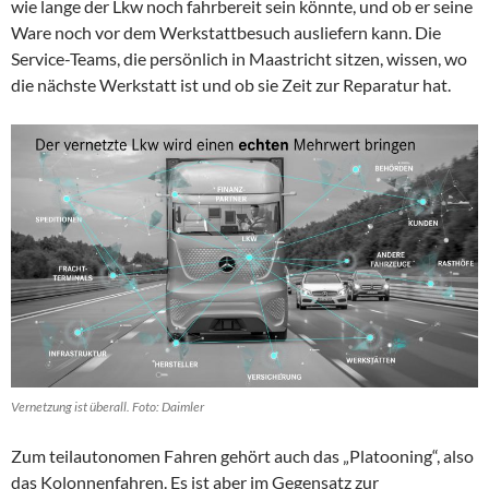
wie lange der Lkw noch fahrbereit sein könnte, und ob er seine
Ware noch vor dem Werkstattbesuch ausliefern kann. Die
Service-Teams, die persönlich in Maastricht sitzen, wissen, wo
die nächste Werkstatt ist und ob sie Zeit zur Reparatur hat.
Vernetzung ist überall. Foto: Daimler
Zum teilautonomen Fahren gehört auch das „Platooning“, also
das Kolonnenfahren. Es ist aber im Gegensatz zur