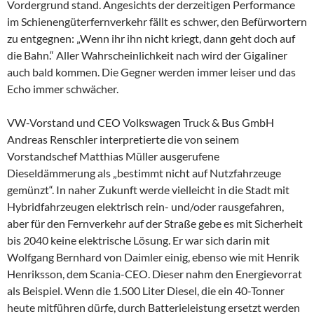
Vordergrund stand. Angesichts der derzeitigen Performance
im Schienengüterfernverkehr fällt es schwer, den Befürwortern
zu entgegnen: „Wenn ihr ihn nicht kriegt, dann geht doch auf
die Bahn.“ Aller Wahrscheinlichkeit nach wird der Gigaliner
auch bald kommen. Die Gegner werden immer leiser und das
Echo immer schwächer.
VW-Vorstand und CEO Volkswagen Truck & Bus GmbH
Andreas Renschler interpretierte die von seinem
Vorstandschef Matthias Müller ausgerufene
Dieseldämmerung als „bestimmt nicht auf Nutzfahrzeuge
gemünzt“. In naher Zukunft werde vielleicht in die Stadt mit
Hybridfahrzeugen elektrisch rein- und/oder rausgefahren,
aber für den Fernverkehr auf der Straße gebe es mit Sicherheit
bis 2040 keine elektrische Lösung. Er war sich darin mit
Wolfgang Bernhard von Daimler einig, ebenso wie mit Henrik
Henriksson, dem Scania-CEO. Dieser nahm den Energievorrat
als Beispiel. Wenn die 1.500 Liter Diesel, die ein 40-Tonner
heute mitführen dürfe, durch Batterieleistung ersetzt werden