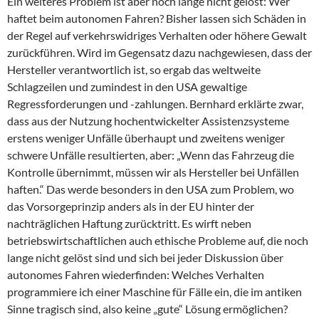
Ein weiteres Problem ist aber noch lange nicht gelöst: Wer
haftet beim autonomen Fahren? Bisher lassen sich Schäden in
der Regel auf verkehrswidriges Verhalten oder höhere Gewalt
zurückführen. Wird im Gegensatz dazu nachgewiesen, dass der
Hersteller verantwortlich ist, so ergab das weltweite
Schlagzeilen und zumindest in den USA gewaltige
Regressforderungen und -zahlungen. Bernhard erklärte zwar,
dass aus der Nutzung hochentwickelter Assistenzsysteme
erstens weniger Unfälle überhaupt und zweitens weniger
schwere Unfälle resultierten, aber: „Wenn das Fahrzeug die
Kontrolle übernimmt, müssen wir als Hersteller bei Unfällen
haften.“ Das werde besonders in den USA zum Problem, wo
das Vorsorgeprinzip anders als in der EU hinter der
nachträglichen Haftung zurücktritt. Es wirft neben
betriebswirtschaftlichen auch ethische Probleme auf, die noch
lange nicht gelöst sind und sich bei jeder Diskussion über
autonomes Fahren wiederfinden: Welches Verhalten
programmiere ich einer Maschine für Fälle ein, die im antiken
Sinne tragisch sind, also keine „gute“ Lösung ermöglichen?