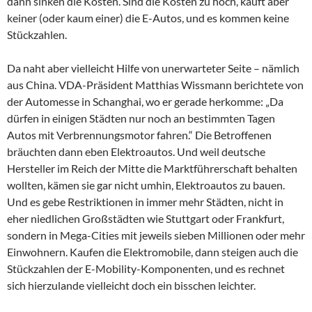
dann sinken die Kosten. Sind die Kosten zu hoch, kauft aber
keiner (oder kaum einer) die E-Autos, und es kommen keine
Stückzahlen.
Da naht aber vielleicht Hilfe von unerwarteter Seite – nämlich
aus China. VDA-Präsident Matthias Wissmann berichtete von
der Automesse in Schanghai, wo er gerade herkomme: „Da
dürfen in einigen Städten nur noch an bestimmten Tagen
Autos mit Verbrennungsmotor fahren.“ Die Betroffenen
bräuchten dann eben Elektroautos. Und weil deutsche
Hersteller im Reich der Mitte die Marktführerschaft behalten
wollten, kämen sie gar nicht umhin, Elektroautos zu bauen.
Und es gebe Restriktionen in immer mehr Städten, nicht in
eher niedlichen Großstädten wie Stuttgart oder Frankfurt,
sondern in Mega-Cities mit jeweils sieben Millionen oder mehr
Einwohnern. Kaufen die Elektromobile, dann steigen auch die
Stückzahlen der E-Mobility-Komponenten, und es rechnet
sich hierzulande vielleicht doch ein bisschen leichter.