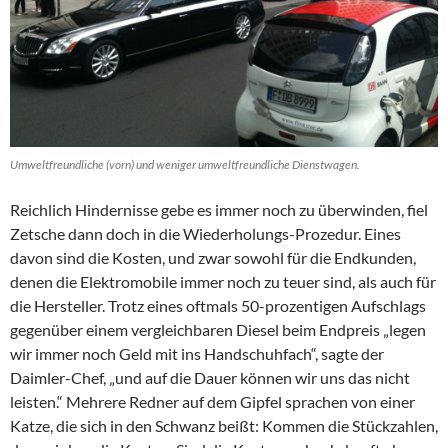
Umweltfreundliche (vorn) und weniger umweltfreundliche Dienstwagen.
Reichlich Hindernisse gebe es immer noch zu überwinden, fiel
Zetsche dann doch in die Wiederholungs-Prozedur. Eines
davon sind die Kosten, und zwar sowohl für die Endkunden,
denen die Elektromobile immer noch zu teuer sind, als auch für
die Hersteller. Trotz eines oftmals 50-prozentigen Aufschlags
gegenüber einem vergleichbaren Diesel beim Endpreis „legen
wir immer noch Geld mit ins Handschuhfach“, sagte der
Daimler-Chef, „und auf die Dauer können wir uns das nicht
leisten.“ Mehrere Redner auf dem Gipfel sprachen von einer
Katze, die sich in den Schwanz beißt: Kommen die Stückzahlen,