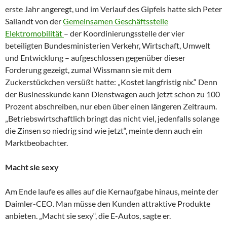
erste Jahr angeregt, und im Verlauf des Gipfels hatte sich Peter
Sallandt von der
Gemeinsamen Geschäftsstelle
Elektromobilität
– der Koordinierungsstelle der vier
beteiligten Bundesministerien Verkehr, Wirtschaft, Umwelt
und Entwicklung – aufgeschlossen gegenüber dieser
Forderung gezeigt, zumal Wissmann sie mit dem
Zuckerstückchen versüßt hatte: „Kostet langfristig nix.“ Denn
der Businesskunde kann Dienstwagen auch jetzt schon zu 100
Prozent abschreiben, nur eben über einen längeren Zeitraum.
„Betriebswirtschaftlich bringt das nicht viel, jedenfalls solange
die Zinsen so niedrig sind wie jetzt“, meinte denn auch ein
Marktbeobachter.
Macht sie sexy
Am Ende laufe es alles auf die Kernaufgabe hinaus, meinte der
Daimler-CEO. Man müsse den Kunden attraktive Produkte
anbieten. „Macht sie sexy“, die E-Autos, sagte er.