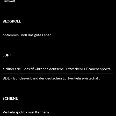
Umwelt
BLOGROLL
ohfamoos- Voll das gute Leben
LUFT
airliners.de – das fÃ¼hrende deutsche Luftverkehrs-Branchenportal
BDL – Bundesverband der deutschen Luftverkehrswirtschaft
SCHIENE
Verkehrspolitik von Kennern