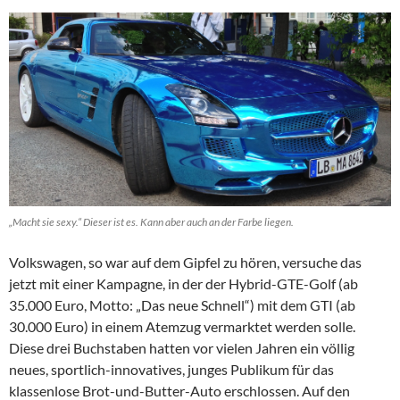
„Macht sie sexy.“ Dieser ist es. Kann aber auch an der Farbe liegen.
Volkswagen, so war auf dem Gipfel zu hören, versuche das
jetzt mit einer Kampagne, in der der Hybrid-GTE-Golf (ab
35.000 Euro, Motto: „Das neue Schnell“) mit dem GTI (ab
30.000 Euro) in einem Atemzug vermarktet werden solle.
Diese drei Buchstaben hatten vor vielen Jahren ein völlig
neues, sportlich-innovatives, junges Publikum für das
klassenlose Brot-und-Butter-Auto erschlossen. Auf den