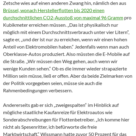
Zetsche wies auf einen anderen Zwang hin, nämlich den aus
Brüssel, wonach Herstellerflotten bis 2020 einen
durchschnittlichen CO2-Ausstoß von maximal 96 Gramm
pro
Kubikmeter erreichen müssen. „Das ist physikalisch nur
möglich mit einem Durchschnittsverbrauch unter vier Litern“,
sagte er, „und der ist nur zu erreichen, wenn wir einen hohen
Anteil von Elektromobilen haben.“ Jedenfalls wenn man auch
Oberklasse-Autos produziert. Also müssten die E-Mobile auf
die Straße. „Wir müssen den Weg gehen, auch wenn wir
wenige Kunden sehen.“ Ob es die immer wieder strapazierte
Million sein müsse, ließ er offen. Aber da beide Zielmarken von
der Politik vorgegeben seien, müsse sie auch die
Rahmenbedingungen verbessern.
Andererseits gab er sich „zweigespalten“ im Hinblick auf
mögliche staatliche Kaufanreize für Elektroautos wie
Sonderabschreibungen für Flottenbetreiber. „Ich komme hier
nicht als Spesenritter, ich befürworte die freie
Marktwirtschaft.“ Wissmann hatte zuvor 50 Prozent für das