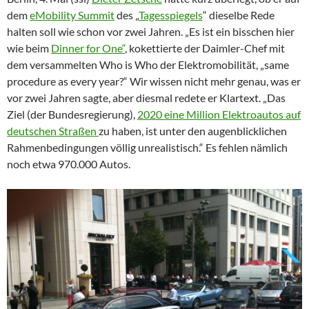
dem
eMobility Summit
des „
Tagesspiegels
“ dieselbe Rede
halten soll wie schon vor zwei Jahren. „Es ist ein bisschen hier
wie beim
Dinner for One“
, kokettierte der Daimler-Chef mit
dem versammelten Who is Who der Elektromobilität, „same
procedure as every year?“ Wir wissen nicht mehr genau, was er
vor zwei Jahren sagte, aber diesmal redete er Klartext. „Das
Ziel (der Bundesregierung),
2020 eine Million Elektroautos auf
deutschen Straßen
zu haben, ist unter den augenblicklichen
Rahmenbedingungen völlig unrealistisch.“ Es fehlen nämlich
noch etwa 970.000 Autos.