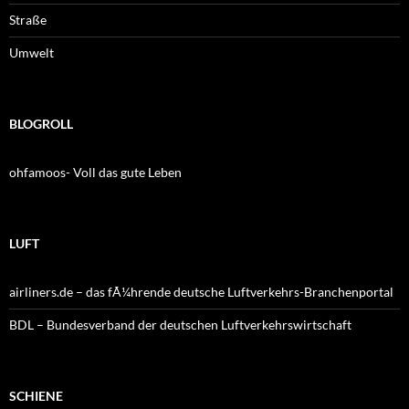
Straße
Umwelt
BLOGROLL
ohfamoos- Voll das gute Leben
LUFT
airliners.de – das fÃ¼hrende deutsche Luftverkehrs-Branchenportal
BDL – Bundesverband der deutschen Luftverkehrswirtschaft
SCHIENE