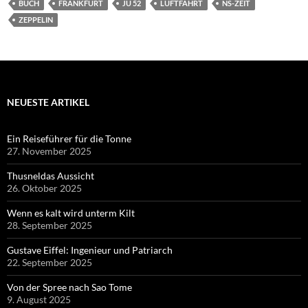
BUCH
FRANKFURT
JU 52
LUFTFAHRT
NS-ZEIT
ZEPPELIN
NEUESTE ARTIKEL
Ein Reiseführer für die Tonne
27. November 2025
Thusneldas Aussicht
26. Oktober 2025
Wenn es kalt wird unterm Kilt
28. September 2025
Gustave Eiffel: Ingenieur und Patriarch
22. September 2025
Von der Spree nach Sao Tome
9. August 2025