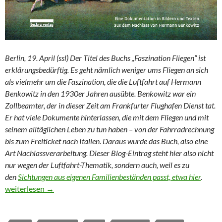
Berlin, 19. April (ssl) Der Titel des Buchs „Faszination Fliegen“ ist
erklärungsbedürftig. Es geht nämlich weniger ums Fliegen an sich
als vielmehr um die Faszination, die die Luftfahrt auf Hermann
Benkowitz in den 1930er Jahren ausübte. Benkowitz war ein
Zollbeamter, der in dieser Zeit am Frankfurter Flughafen Dienst tat.
Er hat viele Dokumente hinterlassen, die mit dem Fliegen und mit
seinem alltäglichen Leben zu tun haben – von der Fahrradrechnung
bis zum Freiticket nach Italien. Daraus wurde das Buch, also eine
Art Nachlassverarbeitung. Dieser Blog-Eintrag steht hier also nicht
nur wegen der Luftfahrt-Thematik, sondern auch, weil es zu
den
Sichtungen aus eigenen Familienbeständen passt, etwa hier
.
Luftfahrt und Drittes Reich
weiterlesen
→