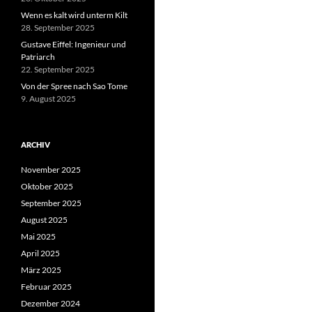
Wenn es kalt wird unterm Kilt
28. September 2025
Gustave Eiffel: Ingenieur und
Patriarch
22. September 2025
Von der Spree nach Sao Tome
9. August 2025
ARCHIV
November 2025
Oktober 2025
September 2025
August 2025
Mai 2025
April 2025
März 2025
Februar 2025
Dezember 2024