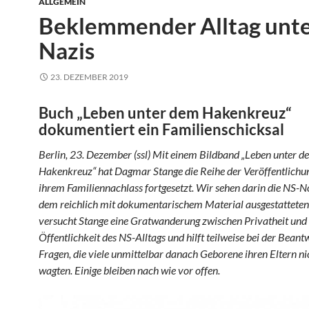
ALLGEMEIN
Beklemmender Alltag unte
Nazis
23. DEZEMBER 2019
Buch „Leben unter dem Hakenkreuz“
dokumentiert ein Familienschicksal
Berlin, 23. Dezember (ssl) Mit einem Bildband „Leben unter d
Hakenkreuz“ hat Dagmar Stange die Reihe der Veröffentlichu
ihrem Familiennachlass fortgesetzt. Wir sehen darin die NS-No
dem reichlich mit dokumentarischem Material ausgestattete
versucht Stange eine Gratwanderung zwischen Privatheit und
Öffentlichkeit des NS-Alltags und hilft teilweise bei der Bean
Fragen, die viele unmittelbar danach Geborene ihren Eltern nic
wagten. Einige bleiben nach wie vor offen.