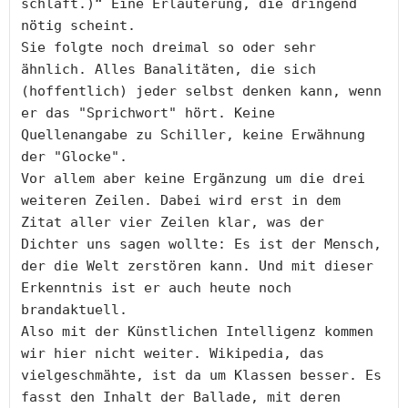
schläft.)“ Eine Erläuterung, die dringend 
nötig scheint.

Sie folgte noch dreimal so oder sehr 
ähnlich. Alles Banalitäten, die sich 
(hoffentlich) jeder selbst denken kann, wenn 
er das "Sprichwort" hört. Keine 
Quellenangabe zu Schiller, keine Erwähnung 
der "Glocke".

Vor allem aber keine Ergänzung um die drei 
weiteren Zeilen. Dabei wird erst in dem 
Zitat aller vier Zeilen klar, was der 
Dichter uns sagen wollte: Es ist der Mensch, 
der die Welt zerstören kann. Und mit dieser 
Erkenntnis ist er auch heute noch 
brandaktuell.

Also mit der Künstlichen Intelligenz kommen 
wir hier nicht weiter. Wikipedia, das 
vielgeschmähte, ist da um Klassen besser. Es 
fasst den Inhalt der Ballade, mit deren 