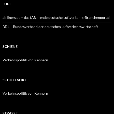
LUFT
airliners.de – das fÃ¼hrende deutsche Luftverkehrs-Branchenportal
BDL – Bundesverband der deutschen Luftverkehrswirtschaft
SCHIENE
Verkehrspolitik von Kennern
SCHIFFFAHRT
Verkehrspolitik von Kennern
STRASSE