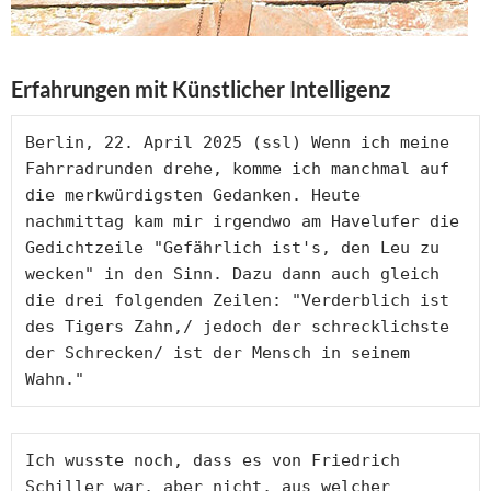
Erfahrungen mit Künstlicher Intelligenz
Berlin, 22. April 2025 (ssl) Wenn ich meine 
Fahrradrunden drehe, komme ich manchmal auf 
die merkwürdigsten Gedanken. Heute 
nachmittag kam mir irgendwo am Havelufer die 
Gedichtzeile "Gefährlich ist's, den Leu zu 
wecken" in den Sinn. Dazu dann auch gleich 
die drei folgenden Zeilen: "Verderblich ist 
des Tigers Zahn,/ jedoch der schrecklichste 
der Schrecken/ ist der Mensch in seinem 
Wahn."
Ich wusste noch, dass es von Friedrich 
Schiller war, aber nicht, aus welcher 