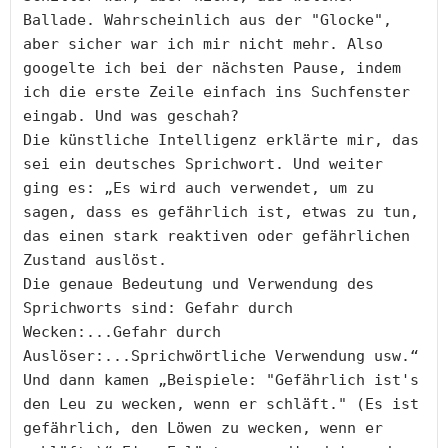
Ballade. Wahrscheinlich aus der "Glocke", 
aber sicher war ich mir nicht mehr. Also 
googelte ich bei der nächsten Pause, indem 
ich die erste Zeile einfach ins Suchfenster 
eingab. Und was geschah?

Die künstliche Intelligenz erklärte mir, das 
sei ein deutsches Sprichwort. Und weiter 
ging es: „Es wird auch verwendet, um zu 
sagen, dass es gefährlich ist, etwas zu tun, 
das einen stark reaktiven oder gefährlichen 
Zustand auslöst.

Die genaue Bedeutung und Verwendung des 
Sprichworts sind: Gefahr durch 
Wecken:...Gefahr durch 
Auslöser:...Sprichwörtliche Verwendung usw.“ 
Und dann kamen „Beispiele: "Gefährlich ist's 
den Leu zu wecken, wenn er schläft." (Es ist 
gefährlich, den Löwen zu wecken, wenn er 