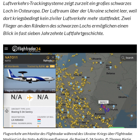
Luftverkehrs-Trackingsysteme zeigt zurzeit ein großes schwarzes
Loch in Osteuropa. Der Luftraum über der Ukraine scheint leer, weil
dort kriegsbedingt kein ziviler Luftverkehr mehr stattfindet. Zwei
Flieger an den Rändern des schwarzen Lochs ermöglichen einen
Blick in fast sieben Jahrzehnte Luftfahrtgeschichte.
Flugverkehr am Monitor des Flightradar während des Ukraine-Kriegs über Flightradar.
Markiert ist das Nato-Aufklärungsflugzeug, die Boeing E-3A Sentry. © Thomas Rietig