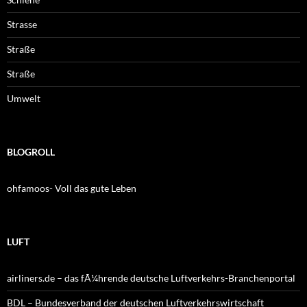
Strasse
Straße
Straße
Umwelt
BLOGROLL
ohfamoos- Voll das gute Leben
LUFT
airliners.de – das fÃ¼hrende deutsche Luftverkehrs-Branchenportal
BDL – Bundesverband der deutschen Luftverkehrswirtschaft