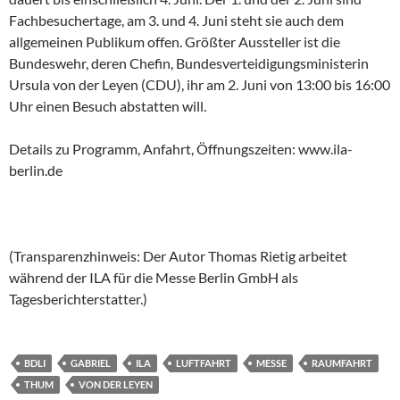
Fachbesuchertage, am 3. und 4. Juni steht sie auch dem
allgemeinen Publikum offen. Größter Aussteller ist die
Bundeswehr, deren Chefin, Bundesverteidigungsministerin
Ursula von der Leyen (CDU), ihr am 2. Juni von 13:00 bis 16:00
Uhr einen Besuch abstatten will.
Details zu Programm, Anfahrt, Öffnungszeiten: www.ila-
berlin.de
(Transparenzhinweis: Der Autor Thomas Rietig arbeitet
während der ILA für die Messe Berlin GmbH als
Tagesberichterstatter.)
BDLI
GABRIEL
ILA
LUFTFAHRT
MESSE
RAUMFAHRT
THUM
VON DER LEYEN