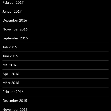
Februar 2017
Januar 2017
Dezember 2016
November 2016
September 2016
Juli 2016
Juni 2016
Mai 2016
April 2016
März 2016
Februar 2016
Dezember 2015
November 2015