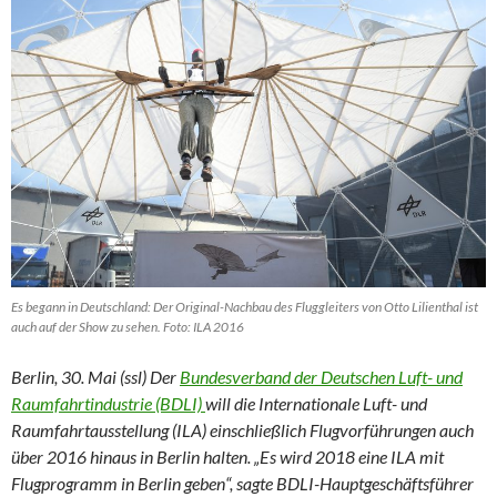
Es begann in Deutschland: Der Original-Nachbau des Fluggleiters von Otto Lilienthal ist
auch auf der Show zu sehen. Foto: ILA 2016
Berlin, 30. Mai (ssl) Der
Bundesverband der Deutschen Luft- und
Raumfahrtindustrie (BDLI)
will die Internationale Luft- und
Raumfahrtausstellung (ILA) einschließlich Flugvorführungen auch
über 2016 hinaus in Berlin halten. „Es wird 2018 eine ILA mit
Flugprogramm in Berlin geben“, sagte BDLI-Hauptgeschäftsführer