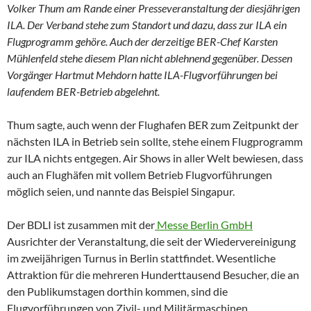
Volker Thum am Rande einer Presseveranstaltung der diesjährigen
ILA. Der Verband stehe zum Standort und dazu, dass zur ILA ein
Flugprogramm gehöre. Auch der derzeitige BER-Chef Karsten
Mühlenfeld stehe diesem Plan nicht ablehnend gegenüber. Dessen
Vorgänger Hartmut Mehdorn hatte ILA-Flugvorführungen bei
laufendem BER-Betrieb abgelehnt.
Thum sagte, auch wenn der Flughafen BER zum Zeitpunkt der
nächsten ILA in Betrieb sein sollte, stehe einem Flugprogramm
zur ILA nichts entgegen. Air Shows in aller Welt bewiesen, dass
auch an Flughäfen mit vollem Betrieb Flugvorführungen
möglich seien, und nannte das Beispiel Singapur.
Der BDLI ist zusammen mit der
Messe Berlin GmbH
Ausrichter der Veranstaltung, die seit der Wiedervereinigung
im zweijährigen Turnus in Berlin stattfindet. Wesentliche
Attraktion für die mehreren Hunderttausend Besucher, die an
den Publikumstagen dorthin kommen, sind die
Flugvorführungen von Zivil- und Militärmaschinen,