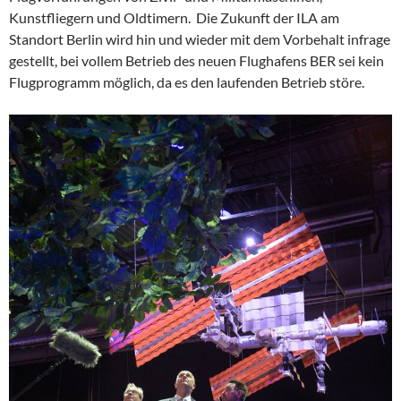
Kunstfliegern und Oldtimern. Die Zukunft der ILA am
Standort Berlin wird hin und wieder mit dem Vorbehalt infrage
gestellt, bei vollem Betrieb des neuen Flughafens BER sei kein
Flugprogramm möglich, da es den laufenden Betrieb störe.