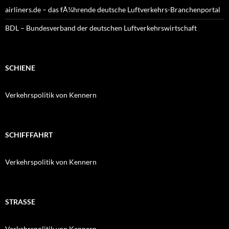
airliners.de – das fÃ¼hrende deutsche Luftverkehrs-Branchenportal
BDL – Bundesverband der deutschen Luftverkehrswirtschaft
SCHIENE
Verkehrspolitik von Kennern
SCHIFFFAHRT
Verkehrspolitik von Kennern
STRASSE
Verkehrspolitik von Kennern