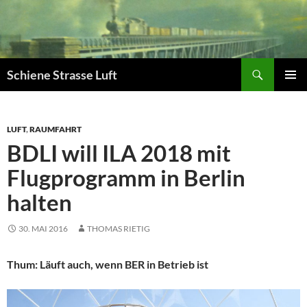
Zum
Inhalt
springen
Suchen
Schiene Strasse Luft
PRIMÄR
MENÜ
LUFT
,
RAUMFAHRT
BDLI will ILA 2018 mit
Flugprogramm in Berlin
halten
30. MAI 2016
THOMAS RIETIG
Thum: Läuft auch, wenn BER in Betrieb ist