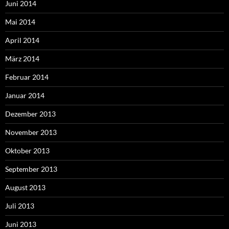
Juni 2014
Mai 2014
April 2014
März 2014
Februar 2014
Januar 2014
Dezember 2013
November 2013
Oktober 2013
September 2013
August 2013
Juli 2013
Juni 2013