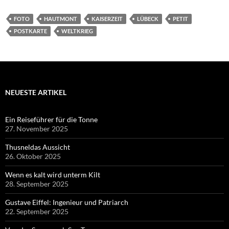
FOTO
HAUTMONT
KAISERZEIT
LÜBECK
PETIT
POSTKARTE
WELTKRIEG
NEUESTE ARTIKEL
Ein Reiseführer für die Tonne
27. November 2025
Thusneldas Aussicht
26. Oktober 2025
Wenn es kalt wird unterm Kilt
28. September 2025
Gustave Eiffel: Ingenieur und Patriarch
22. September 2025