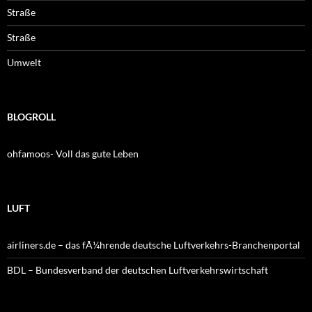
Straße
Straße
Umwelt
BLOGROLL
ohfamoos- Voll das gute Leben
LUFT
airliners.de – das fÃ¼hrende deutsche Luftverkehrs-Branchenportal
BDL – Bundesverband der deutschen Luftverkehrswirtschaft