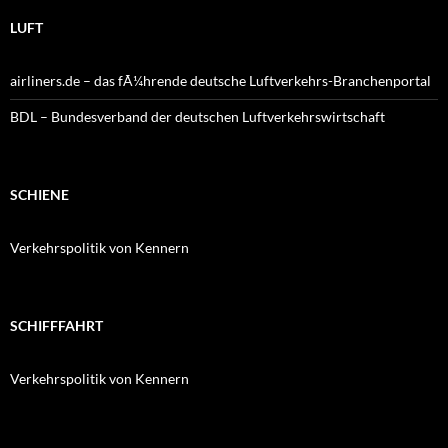
LUFT
airliners.de – das fÃ¼hrende deutsche Luftverkehrs-Branchenportal
BDL – Bundesverband der deutschen Luftverkehrswirtschaft
SCHIENE
Verkehrspolitik von Kennern
SCHIFFFAHRT
Verkehrspolitik von Kennern