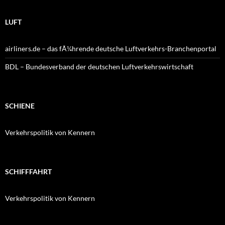
LUFT
airliners.de – das fÃ¼hrende deutsche Luftverkehrs-Branchenportal
BDL – Bundesverband der deutschen Luftverkehrswirtschaft
SCHIENE
Verkehrspolitik von Kennern
SCHIFFFAHRT
Verkehrspolitik von Kennern