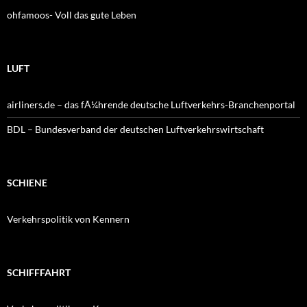
ohfamoos- Voll das gute Leben
LUFT
airliners.de – das fÃ¼hrende deutsche Luftverkehrs-Branchenportal
BDL – Bundesverband der deutschen Luftverkehrswirtschaft
SCHIENE
Verkehrspolitik von Kennern
SCHIFFFAHRT